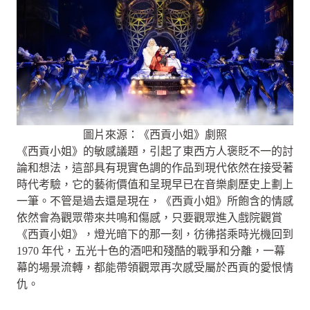
圖片來源：《西貢小姐》劇照
《西貢小姐》的敏感議題，引起了東西方人褒貶不一的討
論和想法，這部具有現實色調的作品到現代依然在接受著
時代考驗，它的藝術價值和呈現早已在音樂劇歷史上劃上
一筆。不管是過去還是現在，《西貢小姐》所飽含的情感
依然會為觀眾帶來共鳴和傷感，只要觀眾進入戲院觀賞
《西貢小姐》，燈光暗下的那一刻，彷彿搭乘時光機回到
1970 年代，五光十色的酒吧和殘酷的戰爭和分離，一幕
幕的場景流轉，都能帶領觀眾再次感受屬於西貢的愛恨情
仇。