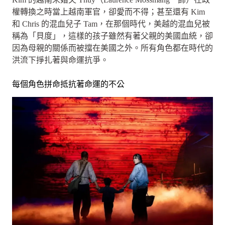
權轉換之時當上越南軍官，卻愛而不得；甚至還有 Kim
和 Chris 的混血兒子 Tam，在那個時代，美越的混血兒被
稱為「貝度」，這樣的孩子雖然有著父親的美國血統，卻
因為母親的關係而被擋在美國之外。所有角色都在時代的
洪流下掙扎著與命運抗爭。
每個角色拼命抵抗著命運的不公