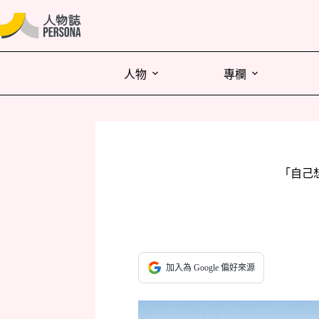
人物
專欄
「自己
加入為 Google 偏好來源