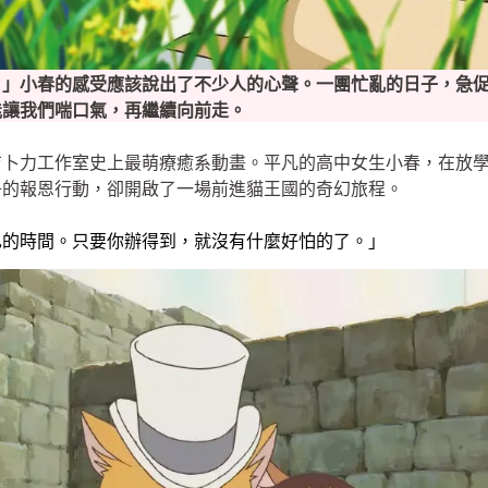
！」小春的感受應該說出了不少人的心聲。一團忙亂的日子，急
能讓我們喘口氣，再繼續向前走。
吉卜力工作室史上最萌療癒系動畫。平凡的高中女生小春，在放
子的報恩行動，卻開啟了一場前進貓王國的奇幻旅程。
己的時間。只要你辦得到，就沒有什麼好怕的了。」