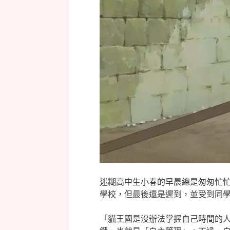
迷糊高中生小春的早晨總是匆匆忙
學校，但最後還是遲到，並受到同
「貓王國是沒辦法掌握自己時間的