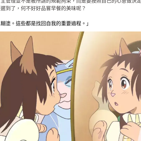
自主管理並不是被所謂的規範拘束，而是要按照自己的心意做決
要遲到了，何不好好品嘗早餐的美味呢？
里糊塗。這些都是找回自我的重要過程。」