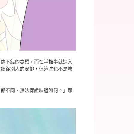
也像不錯的念頭，而在半推半就進入
是聽從別人的安排，但這些也不是壞
次都不同，無法保證味道如何。」那