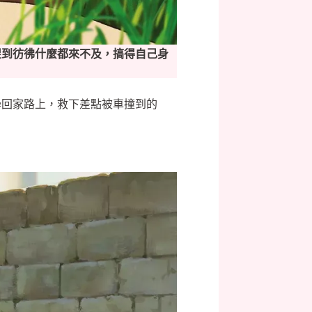
促到彷彿什麼都來不及，搞得自己身
學回家路上，救下差點被車撞到的