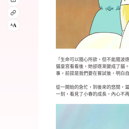
A
A
「生命可以隨心所欲，但不能隨波
貓皇宮看看後，她卻逐漸變成了貓
事，前提是我們要在嘗試後，明白
從一開始的急忙，到後來的悠閒，
一刻，看見了小春的成長，內心不