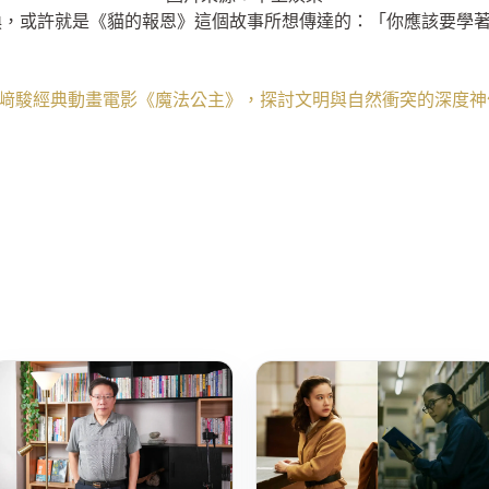
換，或許就是《貓的報恩》這個故事所想傳達的：「你應該要學
」
！宮﨑駿經典動畫電影《魔法公主》，探討文明與自然衝突的深度神