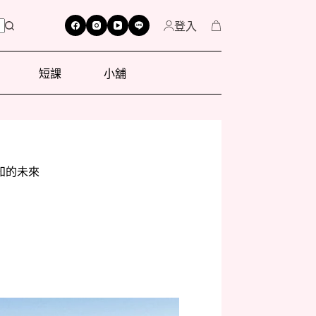
登入
短課
小舖
知的未來