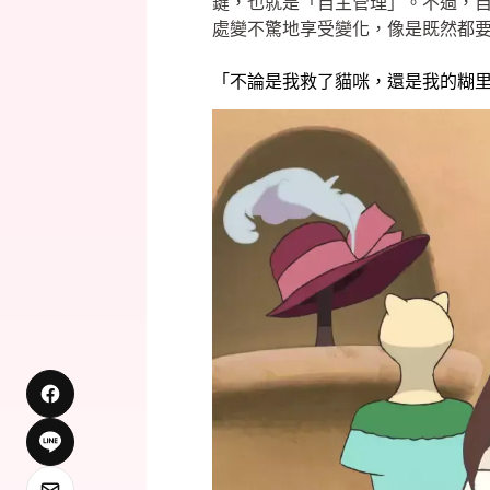
鍵，也就是「自主管理」。不過，
處變不驚地享受變化，像是既然都
「不論是我救了貓咪，還是我的糊