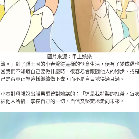
圖片來源：甲上娛樂
逐流。」到了貓王國的小春覺得這樣的愜意生活，便有了變成貓
。當我們不知道自己要做什麼時，很容易會跟隨他人的腳步，或
自己是否真正想這樣繼續做下去，而不是盲目地得過且過。
當小春對母親說出貓男爵曾對她講的：「這是我特製的紅茶，每
再被他人所擾，掌控自己的一切，自信又堅定地走向未來。