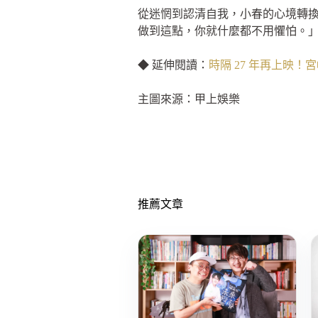
從迷惘到認清自我，小春的心境轉
做到這點，你就什麼都不用懼怕。
◆ 延伸閱讀：
時隔 27 年再上映
主圖來源：甲上娛樂
推薦文章