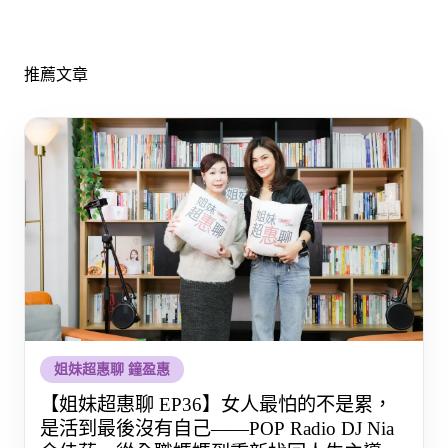
推薦文章
姐妹超惠聊 鐘盈惠
【姐妹超惠聊 EP36】女人最怕的不是累，
是活到最後沒有自己——POP Radio DJ Nia