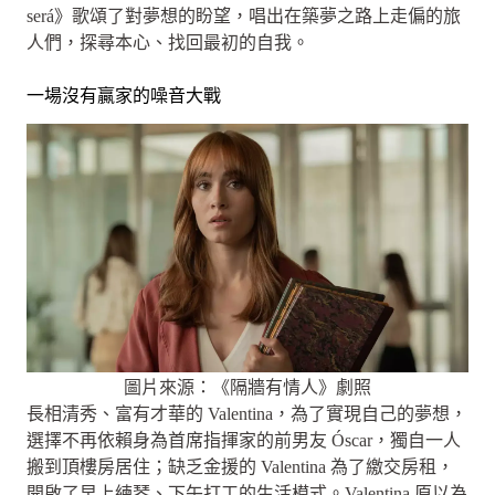
será》歌頌了對夢想的盼望，唱出在築夢之路上走偏的旅
人們，探尋本心、找回最初的自我。
一場沒有贏家的噪音大戰
圖片來源：《隔牆有情人》劇照
長相清秀、富有才華的 Valentina，為了實現自己的夢想，
選擇不再依賴身為首席指揮家的前男友 Óscar，獨自一人
搬到頂樓房居住；缺乏金援的 Valentina 為了繳交房租，
開啟了早上練琴、下午打工的生活模式。Valentina 原以為