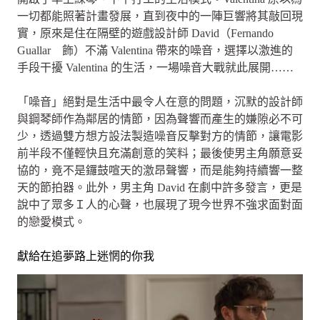
一切都能照著計畫發展，直到夜中的一陣巨響將其敲回現
實，原來是住在隔壁的遊戲設計師 David（Fernando
Guallar 飾）不滿 Valentina 帶來的噪音，選擇以激進的
手段干擾 Valentina 的生活，一場噪音大戰就此展開……
「噪音」絕對是生活中最令人在意的問題，沉默的設計師
與鋼琴師作為鄰居的情節，因為聲響而產生的嫌隙必不可
少，透過雙方想方設法製造噪音反擊對方的情節，讓電影
前半段不僅輕快且充滿創意的笑料；最後使男主角願意妥
協的，竟不是鑼鼓喧天的激昂聲響，而是能夠持續響一整
天的節拍器。此外，男主角 David 在劇中許多發言，更是
說中了眾多Ｉ人的心聲，也展現了現今世界不強求面對面
的戀愛模式。
獻給在追夢路上迷惘的你我