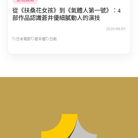
從《扶桑花女孩》到《氣體人第一號》：4
部作品認識蒼井優細膩動人的演技
2026-08-05
日本電影
蒼井優
日劇