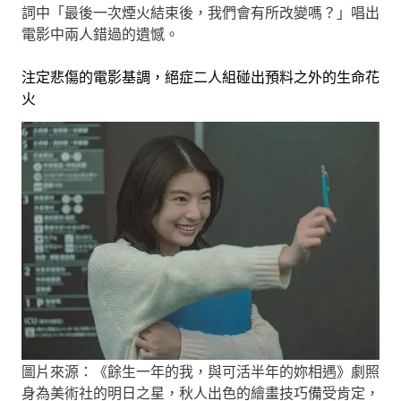
詞中「最後一次煙火結束後，我們會有所改變嗎？」唱出
電影中兩人錯過的遺憾。
注定悲傷的電影基調，絕症二人組碰出預料之外的生命花
火
圖片來源：《餘生一年的我，與可活半年的妳相遇》劇照
身為美術社的明日之星，秋人出色的繪畫技巧備受肯定，