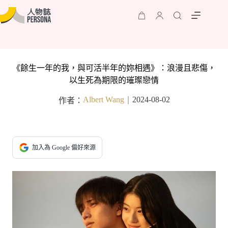
《餘生一年的我，與可活半年的妳相遇》：浪漫且悲傷，
以生死為期限的璀璨戀情
Albert Wang
2024-08-02
作者：
｜
加入為 Google 偏好來源