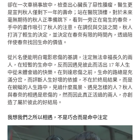
卻在一次車禍事故中，檢查出心臟長了惡性腫瘤，醫生更
是宣判秋人僅剩下一年的壽命；站在醫院頂樓，對於未來
毫無期待的秋人正準備跳下，看到一旁正在寫生的春奈，
手中的畫作吸引了秋人的注意。在調侃與交談之間，秋人
打消了輕生的決定，並決定在春奈有限的時間內，透過陪
伴使春奈找回生命的價值。
從片名便能明白電影悲傷的基調，注定無法幸福長久的兩
人，在短暫的生命中，反而因遇見彼此而活出 17 年人生
中從未體會過的快樂。在到達悲傷之前，生命的路總是充
滿分岔，而評斷人生好壞的依據，不在於終局結果，而是
在蜿蜒的人生路中，見過什麼風景、遇見怎樣的人？秋人
與春奈的相遇是悲傷的，然而因此真正活過的兩人，亦創
造了屬於彼此的好結局。
我想我們之所以相遇，不是巧合而是命中注定