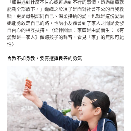
「如果遇到什麼不甘心或難過到不行的事情，透過編織就
能夠全部放下。」編織之於凜子是面對社會不公的自我救
贖，更是母親認同自己、溫柔接納的愛，也就是這份愛讓
她能勇敢走自己的路，也讓小友體會到了家人之間是要發
自內心的相互扶持。〈延伸閱讀：家庭是由愛而生：《有
愛就是一家人》傾聽孩子的聲音，看見「家」的無限可能
性〉
言教不如身教，要有選擇良善的勇氣