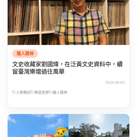
職人精神
文史收藏家劉國煒，在泛黃文史資料中，續
留臺灣樂壇過往風華
2026-08-03
人物專訪
華語音樂
職人精神