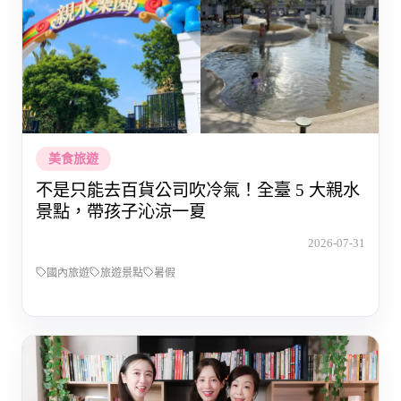
美食旅遊
不是只能去百貨公司吹冷氣！全臺 5 大親水
景點，帶孩子沁涼一夏
2026-07-31
國內旅遊
旅遊景點
暑假