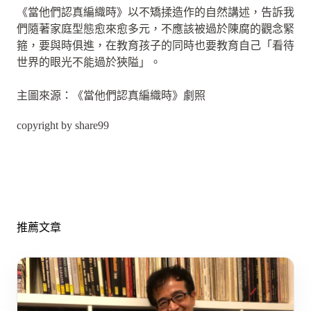
《當他們認真編織時》以不矯揉造作的自然講述，告訴我
們隨著家庭型態愈來愈多元，不應該被過於陳腐的觀念緊
箍，要與時俱進，在教育孩子的同時也要教育自己「看待
世界的眼光不能過於狹隘」。
主圖來源：《當他們認真編織時》劇照
copyright by share99
推薦文章