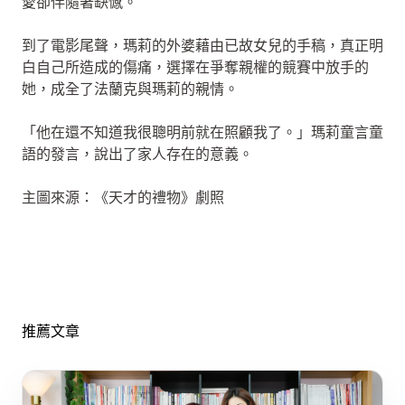
愛卻伴隨著缺憾。
到了電影尾聲，瑪莉的外婆藉由已故女兒的手稿，真正明
白自己所造成的傷痛，選擇在爭奪親權的競賽中放手的
她，成全了法蘭克與瑪莉的親情。
「他在還不知道我很聰明前就在照顧我了。」瑪莉童言童
語的發言，說出了家人存在的意義。
主圖來源：《天才的禮物》劇照
推薦文章