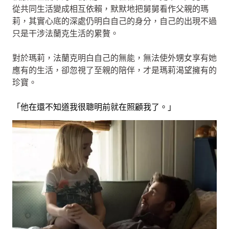
從共同生活變成相互依賴，默默地把舅舅看作父親的瑪
莉，其實心底的深處仍明白自己的身分，自己的出現不過
只是干涉法蘭克生活的累贅。
對於瑪莉，法蘭克明白自己的無能，無法使外甥女享有她
應有的生活，卻忽視了至親的陪伴，才是瑪莉渴望擁有的
珍寶。
「他在還不知道我很聰明前就在照顧我了。」