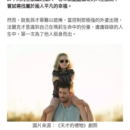
嘗試尋找屬於兩人平凡的幸福。
然而，銳氣與才華難以遮掩，當控制慾極強的外婆出現，
法蘭克才意識到自己在瑪莉生命中的份量，庸庸碌碌的人
生中，第一次為了他人挺身而出。
圖片來源：《天才的禮物》劇照