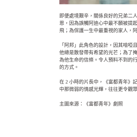
即便處境艱辛，關係良好的兄弟二
恩，因為誤觸阿迪心中最不願被提
飛；為保護一生中最重視的家人，
「阿邦」此角色的設計，因其喑啞
他總是散發帶有希望的光芒；為了
為他生命的信條。令人預料不到的
的方式。
在 2 小時的片長中，《富都青年
中那微弱的情感光輝，往往更令觀
主圖來源：《富都青年》劇照