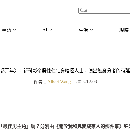
AI
專題
生活
現時
都青年》：新科影帝吳慷仁化身喑啞人士，演出無身分者的苟延
Albert Wang
2023-12-08
作者：
｜
組的「最佳男主角」嗎？分別由《關於我和鬼變成家人的那件事》