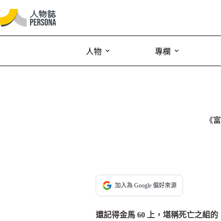
人物
專欄
《富
加入為 Google 偏好來源
還記得金馬 60 上，堪稱死亡之