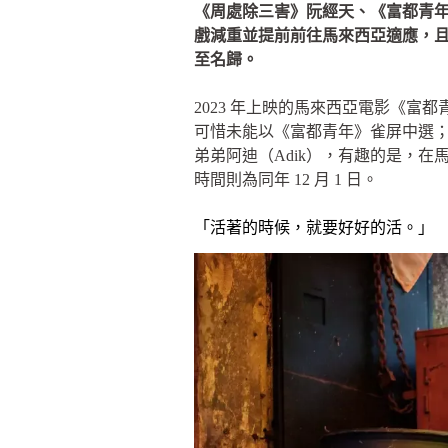
《周處除三害》阮經天、《富都青
戲減重並提前前往馬來西亞適應，
至名歸。
2023 年上映的馬來西亞電影《
可惜未能以《富都青年》雀屏中選；
弟弟阿迪（Adik），有趣的是，在馬來
時間則為同年 12 月 1 日。
「活著的時候，就要好好的活。」