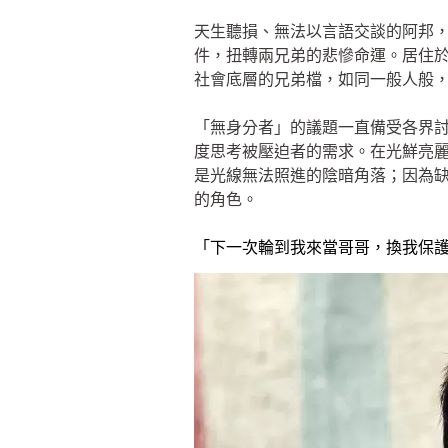
天生聽損、無法以言語交談的阿邦
件，扭轉兩兄弟的悲慘命運。居住
社會底層的兄弟檔，如同一般人般
「無身分者」的議題一直備受各界
度思考被壓迫者的需求。在光鮮亮
是光線無法照進的陰暗角落；因為
的角色。
「下一次輪到我來當哥哥，換我保