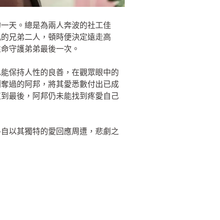
的一天。總是為兩人奔波的社工佳
亂的兄弟二人，頓時便決定遠走高
性命守護弟弟最後一次。
也能保持人性的良善，在觀眾眼中的
剝奪過的阿邦，將其愛悉數付出已成
直到最後，阿邦仍未能找到疼愛自己
各自以其獨特的愛回應周遭，悲劇之