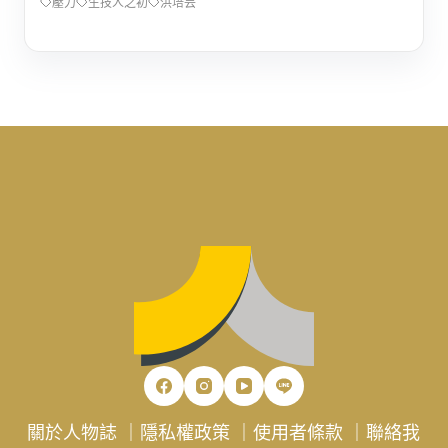
壓力
生技人之初
洪培芸
關於人物誌
｜
隱私權政策
｜
使用者條款
｜
聯絡我