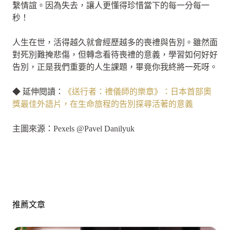
繫情誼。因為失去，讓人更懂得珍惜當下的每一分每一
秒！
人生在世，活得越久就會經歷越多的喪禮與告別。雖然面
對死別難掩悲傷，但轉念看待喪禮的意義，學習如何好好
告別，正是我們重要的人生課題，畢竟你我終將一死呀。
◆ 延伸閱讀：
《送行者：禮儀師的樂章》：日本首部奧
獎最佳外語片，在生命旅程的告別探尋活著的意義
主圖來源：Pexels @Pavel Danilyuk
推薦文章