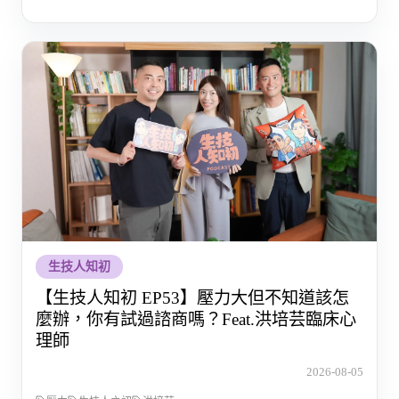
生技人知初
【生技人知初 EP53】壓力大但不知道該怎
麼辦，你有試過諮商嗎？Feat.洪培芸臨床心
理師
2026-08-05