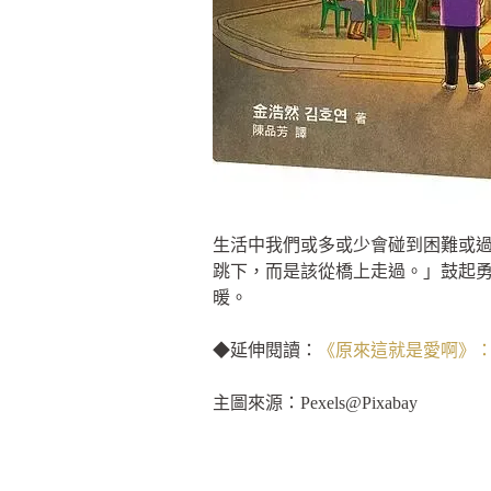
生活中我們或多或少會碰到困難或
跳下，而是該從橋上走過。」鼓起
暖。
◆延伸閱讀：
《原來這就是愛啊》
主圖來源：Pexels@Pixabay