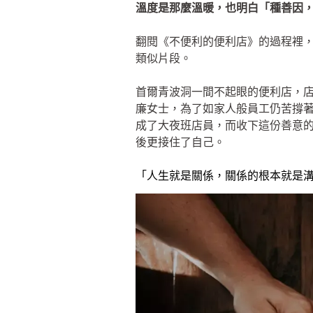
溫度是那麼溫暖，也明白「種善因
翻閱《不便利的便利店》的過程裡
類似片段。
首爾青波洞一間不起眼的便利店，
廉女士，為了如家人般員工仍苦撐
成了大夜班店員，而收下這份善意
後更接住了自己。
「人生就是關係，關係的根本就是