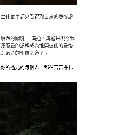
發生什麼事都只看得到自身的悲慘處
。
解題的關鍵──溝通。溝通是現今我
而讓層疊的誤解成為推開彼此的最後
找到適合的相處之道了。
。你所遇見的每個人，都在苦苦掙扎