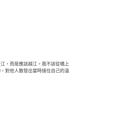
投江，而是應該越江。我不該從橋上
物，對他人散發出當時接住自己的溫