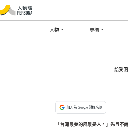
人物
專欄
給受困
加入為 Google 偏好來源
「台灣最美的風景是人。」先且不