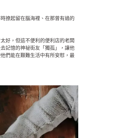
不時撩起留在腦海裡、在那曾有過的
會太好，但這不便利的便利店的老闆
失去記憶的神祕街友「獨孤」，讓他
使他們能在艱難生活中有所安慰，最