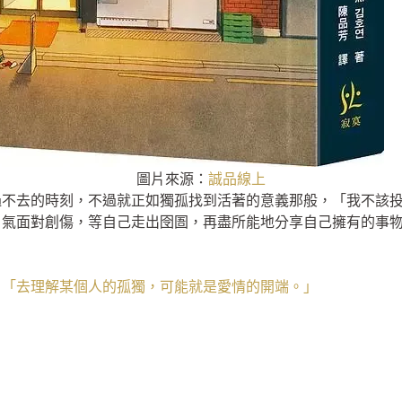
圖片來源：
誠品線上
過不去的時刻，不過就正如獨孤找到活著的意義那般，「我不該
勇氣面對創傷，等自己走出囹圄，再盡所能地分享自己擁有的事
：「去理解某個人的孤獨，可能就是愛情的開端。」