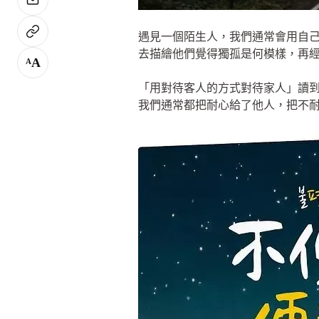
遇見一個陌生人，我們通常會用自
去描繪他們覺得獨孤是何模樣，再
A
A
「用對待客人的方式對待家人」讀
我們通常都把耐心給了他人，把不