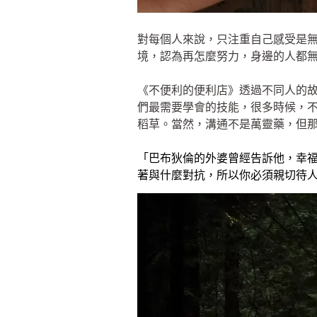
對每個人來說，只注重自己感受是
境，認為再怎麼努力，身邊的人都
《不便利的便利店》透過不同人的故
們最需要學會的技能，很多時候，
稻草。當然，溝通不是萬靈藥，但
「巴布狄倫的外婆曾經告訴他，幸
著與什麼對抗，所以你必須親切待