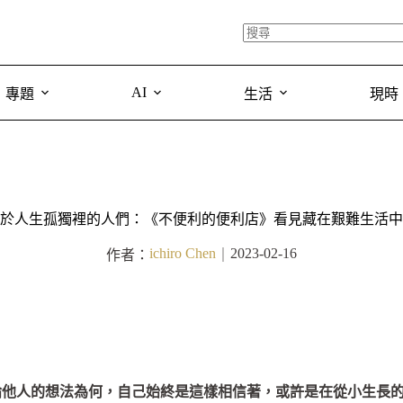
AI
專題
生活
現時
於人生孤獨裡的人們：《不便利的便利店》看見藏在艱難生活中
ichiro Chen
2023-02-16
作者：
｜
論他人的想法為何，自己始終是這樣相信著，或許是在從小生長