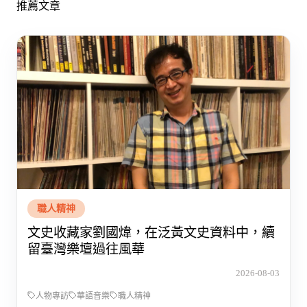
推薦文章
職人精神
文史收藏家劉國煒，在泛黃文史資料中，續
留臺灣樂壇過往風華
2026-08-03
人物專訪
華語音樂
職人精神