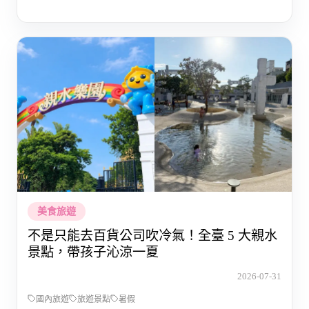
美食旅遊
不是只能去百貨公司吹冷氣！全臺 5 大親水
景點，帶孩子沁涼一夏
2026-07-31
國內旅遊
旅遊景點
暑假