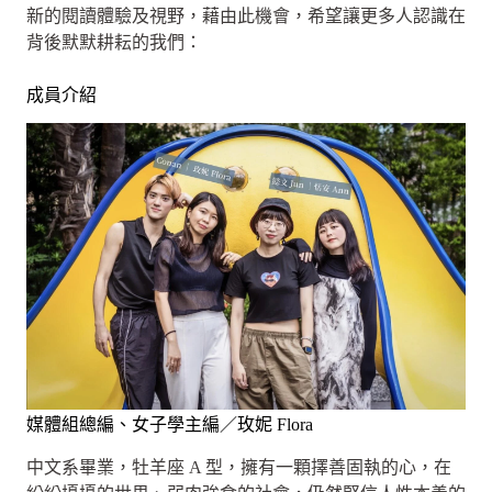
新的閱讀體驗及視野，藉由此機會，希望讓更多人認識在
背後默默耕耘的我們：
成員介紹
媒體組總編、女子學主編／玫妮 Flora
中文系畢業，牡羊座 A 型，擁有一顆擇善固執的心，在