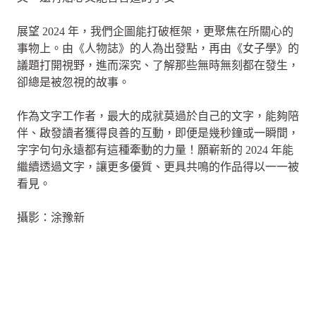
展望 2024 年，我們企圖能打破框架，更聚焦在所關心的
事物上。由《人物誌》的人為出發點，再由《女子學》的
議題打開視野，進而深究、了解那些無時無刻都在發生，
卻總是被忽視的故事。
作為文字工作者，最大的成就莫過於自己的文字，能夠陪
伴、啟發讀者獲得良善的互動，即便是幾秒鐘或一瞬間，
字字句句永遠都有這種牽動的力量！願嶄新的 2024 年能
繼續透過文字，讓更多優質、更具共鳴的作品得以一一被
看見。
攝影：涂豫新