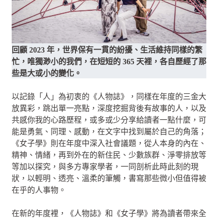
回顧 2023 年，世界保有一貫的紛擾、生活維持同樣的繁
忙，唯獨渺小的我們，在短短的 365 天裡，各自歷經了那
些是大或小的變化。
以記錄「人」為初衷的《人物誌》，同樣在年度的三金大
放異彩，跳出單一亮點，深度挖掘背後有故事的人，以及
共感你我的心路歷程，或多或少分享給讀者一點什麼，可
能是勇氣、同理、感動，在文字中找到屬於自己的角落；
《女子學》則在年度中深入社會議題，從人本身的內在、
精神、情緒，再到外在的新住民、少數族群、淨零排放等
等加以探究，與多方專家學者，一同剖析此時此刻的現
狀，以輕明、透亮、溫柔的筆觸，書寫那些微小但值得被
在乎的人事物。
在新的年度裡，《人物誌》和《女子學》將為讀者帶來全