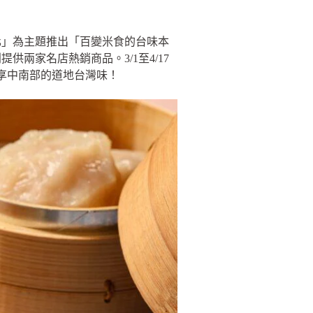
化」為主題推出「百變米食的台味本
供兩家名店熱銷商品。3/1至4/17
可享中南部的道地台灣味！