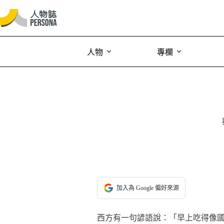
人物
專欄
加入為 Google 偏好來源
西方有一句諺語說：「早上吃得像