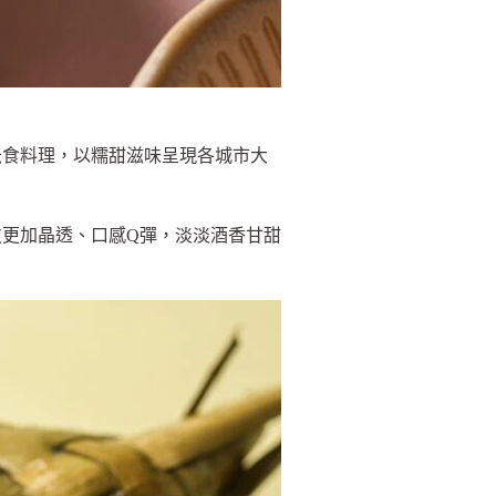
米食料理，以糯甜滋味呈現各城市大
更加晶透、口感Q彈，淡淡酒香甘甜