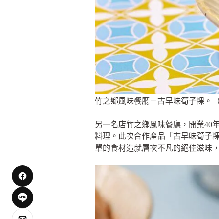
竹之鄉風味餐廳－古早味筍子粿。
另一名店竹之鄉風味餐廳，開業40
料理。此次合作產品「古早味筍子
單的食材造就層次不凡的絕佳滋味