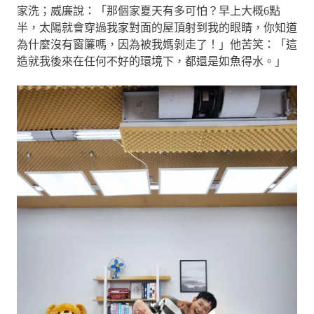
家洗；威廉說：「那個家夏天有多可怕？早上大概6點
半，太陽就會穿過我家對面的屋頂射到我的眼睛，你知道
為什麼沒有窗簾嗎，因為被我媽剝走了！」他苦笑：「這
造就我後來在任何不好的環境下，都還是如魚得水。」