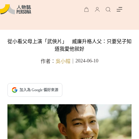
從小看父母上演「武俠片」 威廉升格人父：只要兒子知
道我愛他就好
2024-06-10
作者：
吳小帽
｜
加入為 Google 偏好來源