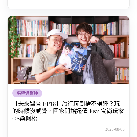
洪暐傑醫師
【未來醫聲 EP18】旅行玩到捨不得睡？玩
的時候沒感覺，回家開始還債 Feat.食尚玩家
OS桑阿松
2026-08-06