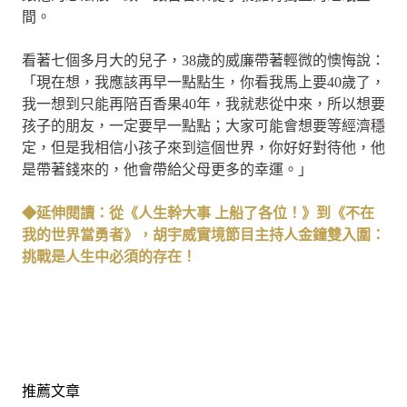
間。
看著七個多月大的兒子，38歲的威廉帶著輕微的懊悔說：
「現在想，我應該再早一點點生，你看我馬上要40歲了，
我一想到只能再陪百香果40年，我就悲從中來，所以想要
孩子的朋友，一定要早一點點；大家可能會想要等經濟穩
定，但是我相信小孩子來到這個世界，你好好對待他，他
是帶著錢來的，他會帶給父母更多的幸運。」
◆延伸閱讀：從《人生幹大事 上船了各位！》到《不在
我的世界當勇者》，胡宇威實境節目主持人金鐘雙入圍：
挑戰是人生中必須的存在！
推薦文章