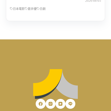
2026-08-05
日本電影
蒼井優
日劇