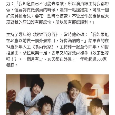
力：「我知道自己不可能去唱歌，所以演員跟主持我都想
做，但要認真做演員的時候，遇到一點撞牆期，可能一個
好演員被看見，要花一些時間摸索，不管是作品累積或大
眾對我的認知沒有那麼快，所以沒有那麼順利。」
主持了幾年的《娛樂百分百》，當時他心想：「我如果能
在40歲以前做一個外景節目，好像滿酷的。」結果真的在
34歲那年入主《食尚玩家》，主持棒一握至今四年，和搭
擋風田、朵拉默契十足，去年又和許效舜攜手《效廉出發
吧！》，一個月有17、18天都在外景，一年吃超過500家
餐廳。