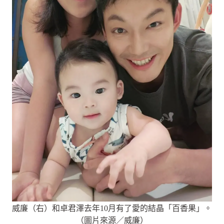
威廉（右）和卓君澤去年10月有了愛的結晶「百香果」。
（圖片來源／威廉）