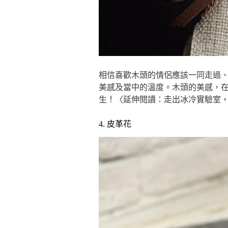
相信喜歡木頭的情侶應該一同走過
美感及當中的溫度。木頭的美感，
生！〈延伸閱讀：走出冰冷實驗室，花
4. 皮革花