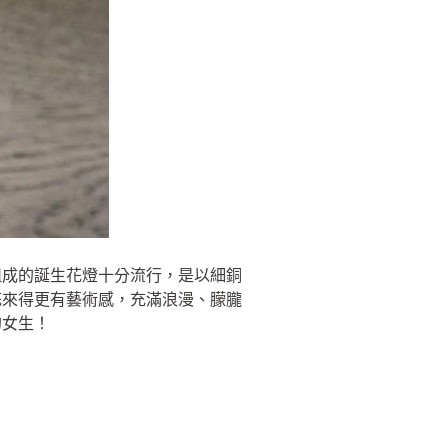
組成的誕生花燈十分流行，是以細銅
花來得更有藝術感，充滿浪漫、朦朧
的女生！