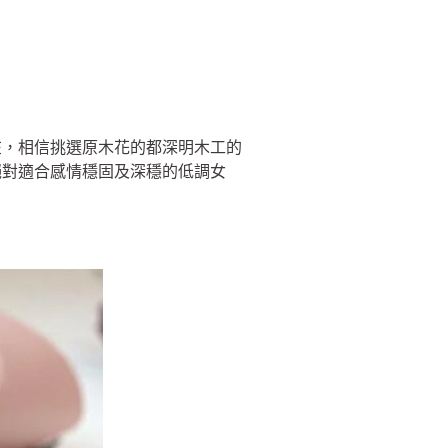
在，相信挑選原木花的都深明木工的
絕對適合感情穩固及深穩的低調女