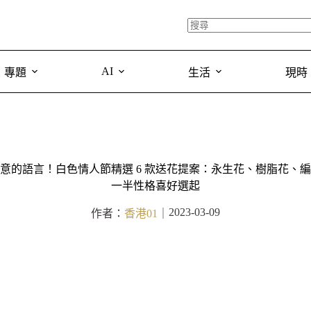
AI
專題
生活
現時
意的語言！白色情人節精選 6 款送花提案：永生花、樹脂花、
一半性格喜好選起
2023-03-09
作者：
香港01
｜