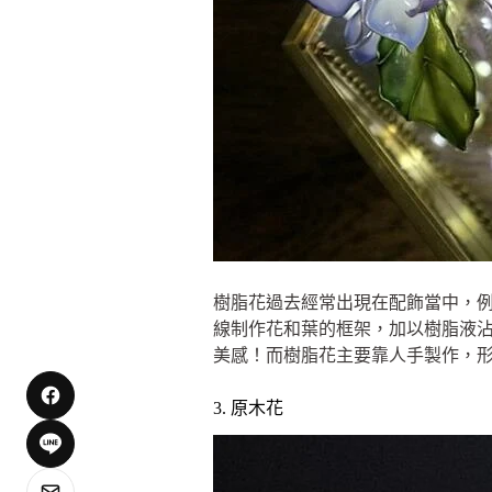
樹脂花過去經常出現在配飾當中，
線制作花和葉的框架，加以樹脂液
美感！而樹脂花主要靠人手製作，
3. 原木花