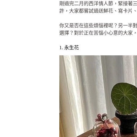
剛過完二月的西洋情人節，緊接著
許，大家都嘗試過送鮮花、寫卡片
你又是否在這些煩惱裡呢？另一半
選擇？對於正在苦惱小心意的大家，編
1. 永生花