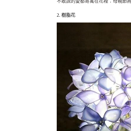
不敢說的愛都寄寓在花裡：母親節將
2. 樹脂花