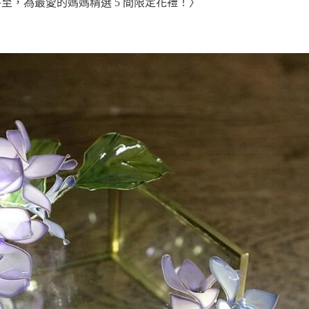
至，為最愛的媽媽精選 5 間限定花禮！〉