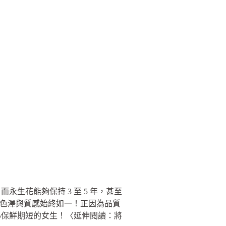
生花能夠保持 3 至 5 年，甚至
的色澤與質感始終如一！正因為品質
心保鮮期短的女生！〈延伸閱讀：將