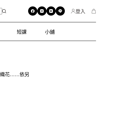
登入
短課
小舖
編織花……依另