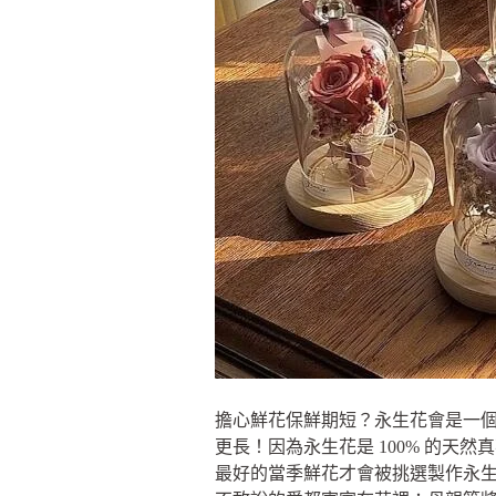
擔心鮮花保鮮期短？永生花會是一個好
更長！因為永生花是 100% 的
最好的當季鮮花才會被挑選製作永