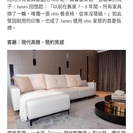
子，James 回憶起：「以前在舊家 7、8 年間，所有家具
換了一輪，唯獨一張 obis 餐桌椅，從來沒壞過。」如此
堅固耐用的印象，也成了 James 選用 obis 家居的首要指
標。
客廳｜現代高雅、簡約質感