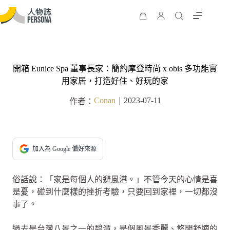
開箱 Eunice Spa 董事長家：簡約摩登時尚 x obis 多功能實
用家居，打造好住、好玩的家
Conan
2023-07-11
作者：
｜
加入為 Google 偏好來源
俗話說：「家是每個人的避風港。」不管今天的心情是喜
是憂，碰到什麼樣的挫折考驗，只要回到家裡，一切都沒
事了。
過去是台灣八景之一的碧潭，是個風景秀麗、悠閒舒適的