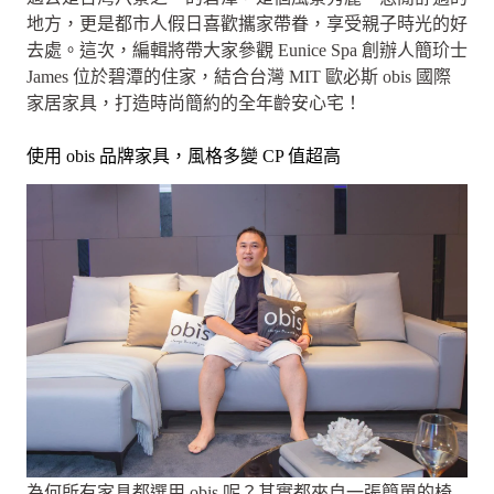
地方，更是都市人假日喜歡攜家帶眷，享受親子時光的好
去處。這次，編輯將帶大家參觀 Eunice Spa 創辦人簡玠士
James 位於碧潭的住家，結合台灣 MIT 歐必斯 obis 國際
家居家具，打造時尚簡約的全年齡安心宅！
使用 obis 品牌家具，風格多變 CP 值超高
為何所有家具都選用 obis 呢？其實都來自一張簡單的椅