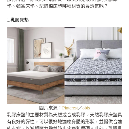
墊、彈簧床墊、記憶棉床墊哪種材質的最透氣呢？
1.乳膠床墊
圖片來源：
Pinterest
／
obis
乳膠床墊的主要材質為天然或合成乳膠。天然乳膠床墊具
有良好的彈性，可以很好地適應身體的形狀，並提供合適
的支撐，以減輕壓力點並防止疼痛和僵硬。此外，乳膠具