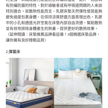
有防蟎防菌的特性，對於過敏者或有呼吸道問題的人來說
特別適合。就散熱性能而言，乳膠床墊天然彈性使其能夠
避免過度包裹身體，在保持涼爽舒適方面表現出色，乳膠
中的小孔和通道允許空氣在床墊內部自由流通，幫助散熱
並有效地排除身體產生的熱量，提供更好的散熱效果。
〈延伸閱讀：床墊推薦品牌看這邊！4個精選床墊品牌，
讓你擁有良好睡眠品質〉
2.彈簧床