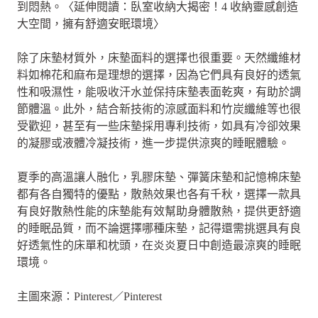
到悶熱。〈延伸閱讀：臥室收納大揭密！4 收納靈感創造
大空間，擁有舒適安眠環境〉
除了床墊材質外，床墊面料的選擇也很重要。天然纖維材
料如棉花和麻布是理想的選擇，因為它們具有良好的透氣
性和吸濕性，能吸收汗水並保持床墊表面乾爽，有助於調
節體溫。此外，結合新技術的涼感面料和竹炭纖維等也很
受歡迎，甚至有一些床墊採用專利技術，如具有冷卻效果
的凝膠或液體冷凝技術，進一步提供涼爽的睡眠體驗。
夏季的高溫讓人融化，乳膠床墊、彈簧床墊和記憶棉床墊
都有各自獨特的優點，散熱效果也各有千秋，選擇一款具
有良好散熱性能的床墊能有效幫助身體散熱，提供更舒適
的睡眠品質，而不論選擇哪種床墊，記得還需挑選具有良
好透氣性的床單和枕頭，在炎炎夏日中創造最涼爽的睡眠
環境。
主圖來源：Pinterest／Pinterest