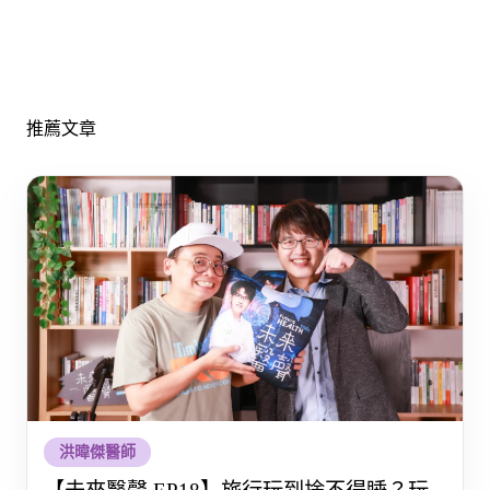
推薦文章
洪暐傑醫師