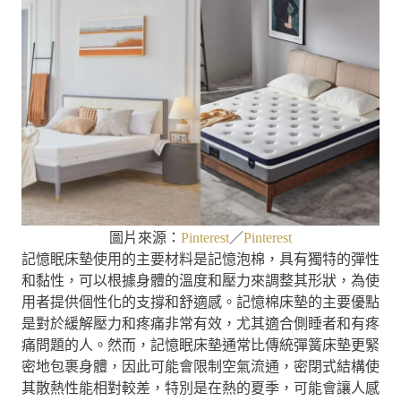
圖片來源：
Pinterest
／
Pinterest
記憶眠床墊使用的主要材料是記憶泡棉，具有獨特的彈性
和黏性，可以根據身體的溫度和壓力來調整其形狀，為使
用者提供個性化的支撐和舒適感。記憶棉床墊的主要優點
是對於緩解壓力和疼痛非常有效，尤其適合側睡者和有疼
痛問題的人。然而，記憶眠床墊通常比傳統彈簧床墊更緊
密地包裹身體，因此可能會限制空氣流通，密閉式結構使
其散熱性能相對較差，特別是在熱的夏季，可能會讓人感