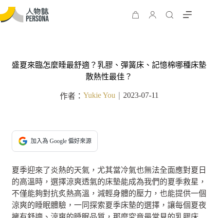
盛夏來臨怎麼睡最舒適？乳膠、彈簧床、記憶棉哪種床墊
散熱性最佳？
Yukie You
2023-07-11
作者：
｜
加入為 Google 偏好來源
夏季迎來了炎熱的天氣，尤其當冷氣也無法全面應對夏日
的高溫時，選擇涼爽透氣的床墊能成為我們的夏季救星，
不僅能夠對抗炙熱高溫，減輕身體的壓力，也能提供一個
涼爽的睡眠體驗，一同探索夏季床墊的選擇，讓每個夏夜
擁有舒適、涼爽的睡眠品質，那麼究竟最常見的乳膠床