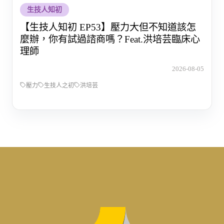
生技人知初
【生技人知初 EP53】壓力大但不知道該怎
麼辦，你有試過諮商嗎？Feat.洪培芸臨床心
理師
2026-08-05
壓力
生技人之初
洪培芸