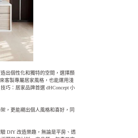
打造出個性化和獨特的空間，選擇顏
顏色來客製專屬居家風格，也能運用淺
居家品牌首選 dHConcept 小
飾架，更能襯出個人風格和喜好，同
 DIY 改造樂趣，無論是平房、透