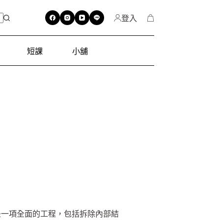
登入
短課
小舖
是一項全面的工程，包括拆除內部結