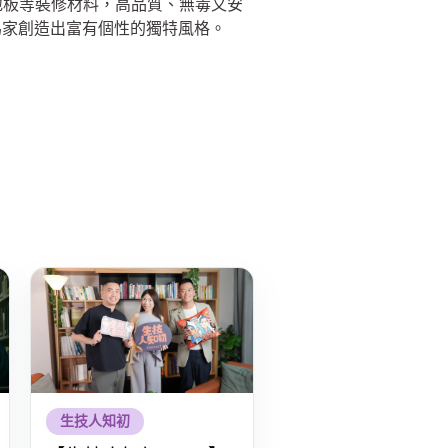
、地板等裝修材料，高品質、無毒又安
為家創造出富有個性的獨特風格。
生技人知初