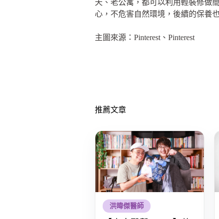
天、老公寓，都可以利用輕裝修做簡單
心，不危害自然環境，後續的保養
主圖來源：Pinterest、Pinterest
推薦文章
洪暐傑醫師