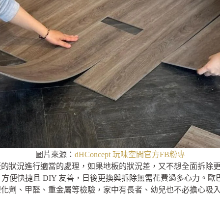
圖片來源：
dHConcept 玩味空間官方FB粉專
狀況進行適當的處理，如果地板的狀況差，又不想全面拆除更換，可
，方便快捷且 DIY 友善，日後更換與拆除無需花費過多心力。
塑化劑、甲醛、重金屬等檢驗，家中有長者、幼兒也不必擔心吸