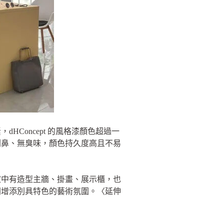
Concept 的風格漆顏色超過一
刺鼻、無臭味，顏色持久度高且不易
家中有造型主牆、掛畫、展示櫃，也
間增添別具特色的藝術氛圍。〈延伸