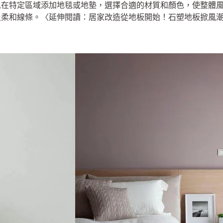
以在特定區域添加地毯或地墊，選擇合適的材質和顏色，使整體
及柔和線條。〈延伸閱讀：居家改造從地板開始！石塑地板掀風