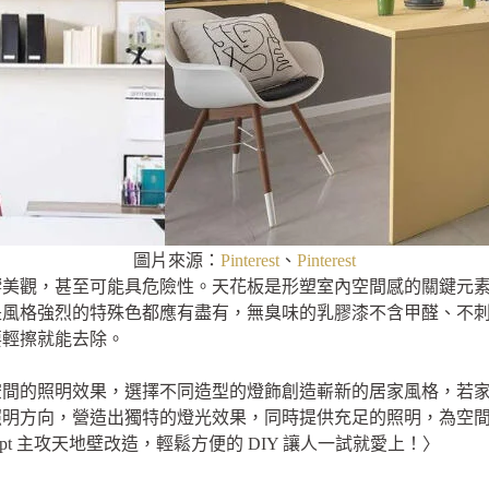
圖片來源：
Pinterest
、
Pinterest
觀，甚至可能具危險性。天花板是形塑室內空間感的關鍵元素，dH
是風格強烈的特殊色都應有盡有，無臭味的乳膠漆不含甲醛、不
要輕擦就能去除。
空間的照明效果，選擇不同造型的燈飾創造嶄新的居家風格，若
照明方向，營造出獨特的燈光效果，同時提供充足的照明，為空
ept 主攻天地壁改造，輕鬆方便的 DIY 讓人一試就愛上！〉