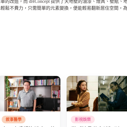
的改造，而 dHConcept 提供了天地壁的油漆、燈具、壁紙
也輕鬆不費力，只需簡單的元素變換，便能輕易翻新居住空間，
敘事醫學
影視娛樂