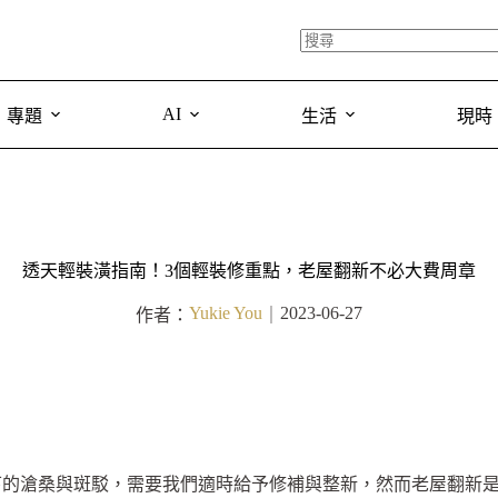
AI
專題
生活
現時
透天輕裝潢指南！3個輕裝修重點，老屋翻新不必大費周章
Yukie You
2023-06-27
作者：
｜
下的滄桑與斑駁，需要我們適時給予修補與整新，然而老屋翻新