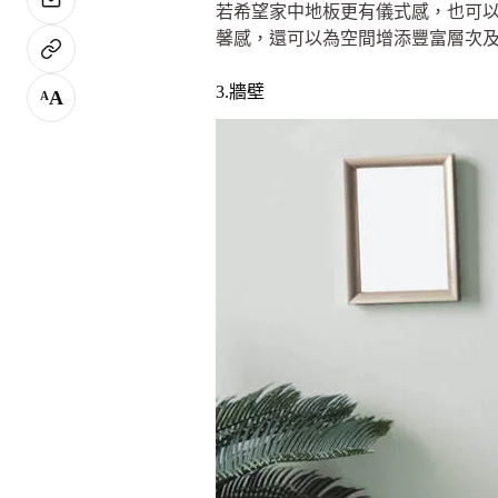
若希望家中地板更有儀式感，也可
馨感，還可以為空間增添豐富層次
3.牆壁
A
A