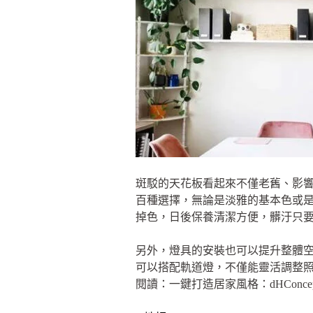
斑駁的天花板看起來不僅老舊、影響美
百種選擇，無論是淡雅的基本色或
掉色，日後保養清潔方便，髒汙只
另外，燈具的安裝也可以提升整體
可以搭配軌道燈，不僅能靈活調整
閱讀：一鍵打造居家風格：dHConc