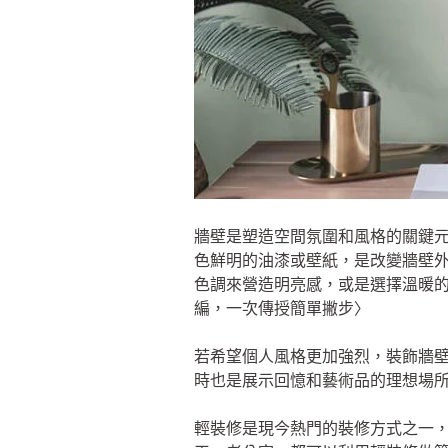
牆壁是塑造空間氛圍和風格的關鍵
色鮮明的油漆或壁紙，是改變牆壁外觀
色調來營造明亮感，或是選擇溫暖的色調
編，一次傳授簡單撇步〉
若希望個人風格更加強烈，裝飾牆
時也是展示回憶和藝術品的理想場
輕裝修是現今熱門的裝修方式之一，