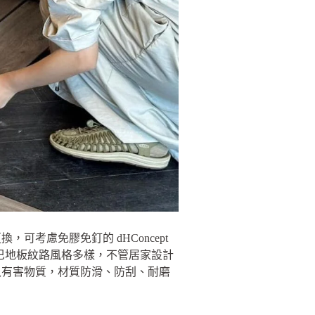
考慮免膠免釘的 dHConcept
歐巴地板紋路風格多樣，不管居家設計
入有害物質，材質防滑、防刮、耐磨