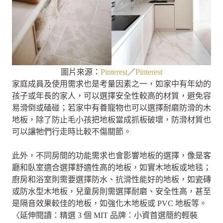
圖片來源：
Pinterest
／
Pinterest
家庭成員及使用需求也是考量因素之一，如家中有年幼的
孩子或年長的家人，可以選擇安全性較高的材質，避免容
易滑倒或磕碰；若家中有養寵物也可以選擇耐磨防滑的木
地板，除了防止毛小孩把地板當成抓板破壞，防滑材質也
可以讓牠們行走時比較不傷關節。
此外，不同房間的功能需求也會影響地板的選擇，像是客
廳和臥室適合選擇舒適性高的地板，如實木地板或地毯；
廚房和浴室則需要選擇防水、抗滑性能好的地板，如瓷磚
或防水型木地板，兒童房則需選擇耐磨、安全性高，甚至
是隔音效果較佳的地板，如強化木地板或 PVC 地板等。
〈延伸閱讀：精選 3 個 MIT 品牌：小資首選簡約輕裝