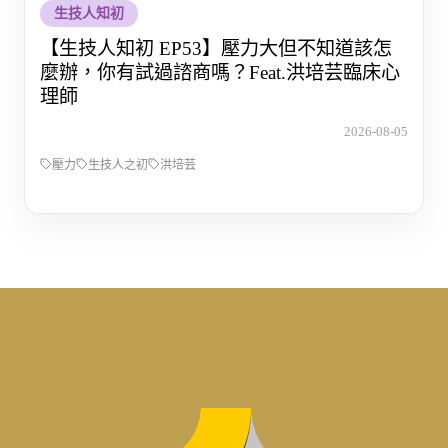
生技人知初
【生技人知初 EP53】壓力大但不知道該怎
麼辦，你有試過諮商嗎？Feat.洪培芸臨床心
理師
2026-08-05
壓力
生技人之初
洪培芸