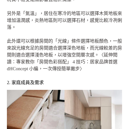
另外是「氣溫」，居住在寒冷的地區可以選擇木質地板來
增加溫潤感，炎熱地區則可以選擇石材，感覺比較冷冽俐
落。
此外還可以根據房間的「光線」條件選擇地板顏色，一般
來說光線充足的房間適合選擇深色地板，而光線較差的房
間則適合選擇淺色地板，以增強空間層次感。〈延伸閱
讀：專家教你「房間色彩搭配」 4 技巧：居家品牌首選
dHConcept 小編，一次傳授簡單撇步〉
2. 家庭成員及需求