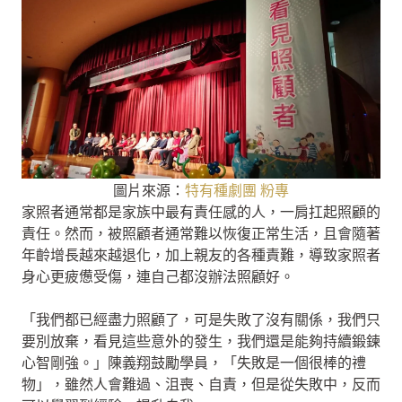
圖片來源：
特有種劇團 粉專
家照者通常都是家族中最有責任感的人，一肩扛起照顧的
責任。然而，被照顧者通常難以恢復正常生活，且會隨著
年齡增長越來越退化，加上親友的各種責難，導致家照者
身心更疲憊受傷，連自己都沒辦法照顧好。
「我們都已經盡力照顧了，可是失敗了沒有關係，我們只
要別放棄，看見這些意外的發生，我們還是能夠持續鍛鍊
心智剛強。」陳義翔鼓勵學員，「失敗是一個很棒的禮
物」，雖然人會難過、沮喪、自責，但是從失敗中，反而