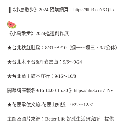
▐《小島散步》2024 預購網頁：https://lihi3.cc/rXQLx
《小島散步》2024巡迴創作展
★台北秋紅肚房：8/31～9/10（週一～週三、9/7公休）
★台北木平台&丹麥倉庫：9/6～9/24
★台北童里繪本洋行：9/16～10/8
開幕講座報名9/16 14:00-15:30 》https://lihi3.cc/i71Nv
★花蓮承億文旅-花蓮山知道：9/22～12/31
主圖及圖片來源：Better Life 好感生活研究所 提供