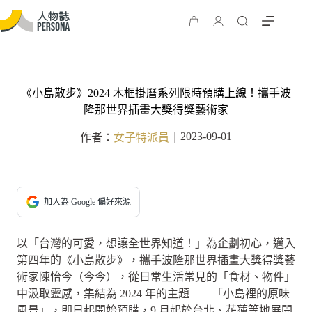
《小島散步》2024 木框掛曆系列限時預購上線！攜手波
隆那世界插畫大獎得獎藝術家
2023-09-01
作者：
女子特派員
｜
加入為 Google 偏好來源
以「台灣的可愛，想讓全世界知道！」為企劃初心，邁入
第四年的《小島散步》，攜手波隆那世界插畫大獎得獎藝
術家陳怡今（今今），從日常生活常見的「食材、物件」
中汲取靈感，集結為 2024 年的主題——「小島裡的原味
風景」，即日起開始預購，9 月起於台北、花蓮等地展開