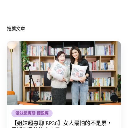
推薦文章
姐妹超惠聊 鐘盈惠
【姐妹超惠聊 EP36】女人最怕的不是累，