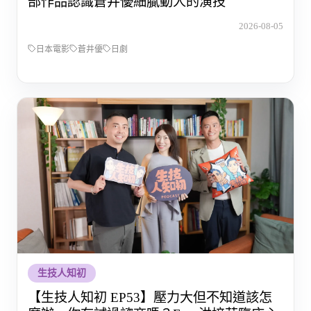
部作品認識蒼井優細膩動人的演技
2026-08-05
日本電影
蒼井優
日劇
生技人知初
【生技人知初 EP53】壓力大但不知道該怎