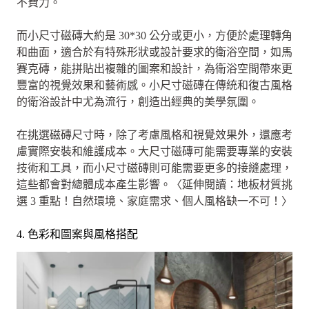
不費力。
而小尺寸磁磚大約是 30*30 公分或更小，方便於處理轉角
和曲面，適合於有特殊形狀或設計要求的衛浴空間，如馬
賽克磚，能拼貼出複雜的圖案和設計，為衛浴空間帶來更
豐富的視覺效果和藝術感。小尺寸磁磚在傳統和復古風格
的衛浴設計中尤為流行，創造出經典的美學氛圍。
在挑選磁磚尺寸時，除了考慮風格和視覺效果外，還應考
慮實際安裝和維護成本。大尺寸磁磚可能需要專業的安裝
技術和工具，而小尺寸磁磚則可能需要更多的接縫處理，
這些都會對總體成本產生影響。〈延伸閱讀：地板材質挑
選 3 重點！自然環境、家庭需求、個人風格缺一不可！〉
4. 色彩和圖案與風格搭配