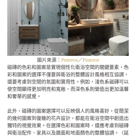
圖片來源：
Pinterest
／
Pinterest
磁磚的色彩和圖案是實現個性化衛浴空間的關鍵要素，色
彩和圖案的選擇不僅要與衛浴的整體設計風格相互協調，
還要考慮到空間的氛圍和實用性。例如，淺色系磁磚可以
使空間顯得更加明亮和寬敞，而深色系則營造出更加溫馨
和奢華的感覺。
此外，磁磚的圖案選擇可以反映個人的風格喜好，從簡潔
的幾何圖案到復雜的花卉設計，都能在衛浴空間中創造出
獨特的視覺效果。在選擇色彩和圖案時，還應考慮到磁磚
與衛浴配件、家具以及牆面和地面顏色的整體協調。〈延