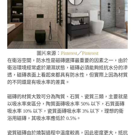
圖片來源：
Pinterest
／
Pinterest
在衛浴空間，防水性是磁磚選擇最重要的因素之一，由於
衛浴環境經常處於潮濕狀態，磁磚必須能夠抵抗水分的滲
透，磁磚表面上看起來都具有防水性，但實際上因為材質
的不同還是有吸水率的差異。
磁磚的材質大致可分為陶質、石質、瓷質三類，主要就是
以吸水率來區分，陶質面磚吸水率 50% 以下，石質面磚
吸水率 10% 以下，瓷質面磚吸水率 3% 以下，理想的衛
浴用磁磚，其吸水率應低於 0.5%。
瓷質磁磚由於燒製過程中溫度較高，因此密度更大，抵抗