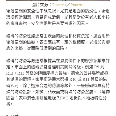
圖片來源：
Pinterest
／
Pinterest
衛浴空間的安全性不能忽視，尤其是地面的防滑性。衛浴
環境經常潮濕，容易造成滑倒，尤其是對於有老人和小孩
的家庭來說，安全性絕對是首要考慮的因素。
磁磚的防滑性能通常由表面的紋理和材質決定，適合用於
衛浴空間的磁磚，表面應該有一定的粗糙度，以增加與腳
底的摩擦，從而降低滑倒的風險。
磁磚的防滑等級通常根據其在濕潤條件下的摩擦系數來評
定，市面上的磁磚通常會標明其防滑等級，例如 R9 到
R13，R13 等級的磚面摩擦力最強，適合於公共場所或極
其潮濕的環境。家用衛浴通常選擇 R10 或 R11 等級的磁
磚即可，除了選擇合適的防滑等級外，一些磁磚還具有特
殊的防滑設計，如微凹凸表面或特殊的防滑塗層。〈延伸
閱讀：家中適合用哪種地板？PVC 地板與木地板特性分
析〉