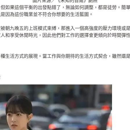
圖片來源／《未知的首爾》劇照
，但如果這個平衡的出發點錯了，無論如何調整，都是徒勞。簡
能是因為這份職業並不符合你想要的生活藍圖。
歡被朝九晚五的上班模式束縛，那進入一個高強度的壓力環境或
家人和享受休閒時光，因此他們對工作的選擇會更傾向於時間彈
一種生活方式的展現。當工作與你期待的生活方式契合，雖然還
活