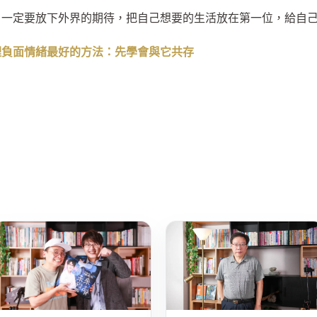
，一定要放下外界的期待，把自己想要的生活放在第一位，給自
理負面情緒最好的方法：先學會與它共存