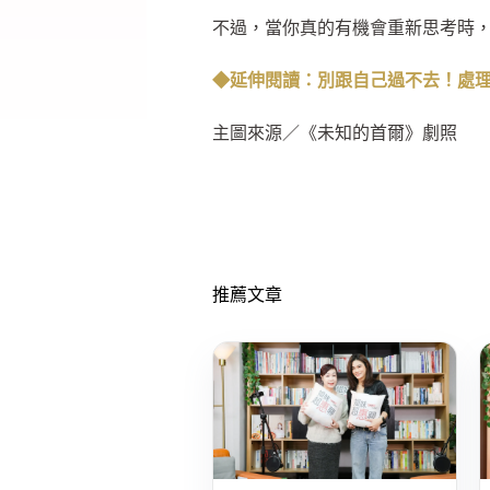
不過，當你真的有機會重新思考時
◆延伸閱讀：別跟自己過不去！處
主圖來源／《未知的首爾》劇照
推薦文章