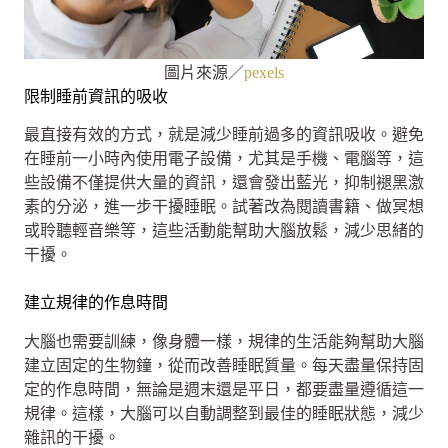
圖片來源／
pexels
限制睡前資訊的吸收
最直接有效的方式，就是減少睡前過多的資訊吸收。避免
在睡前一小時內使用電子設備，尤其是手機、電腦等，這
些設備不僅提供大量的資訊，還會發出藍光，抑制褪黑激
素的分泌，進一步干擾睡眠。試著改為閱讀書籍、做冥想
或聆聽輕音樂等，這些活動能幫助大腦放鬆，減少思緒的
干擾。
建立規律的作息時間
大腦也需要訓練，像身體一樣，規律的生活能夠幫助大腦
建立固定的生物鐘，從而改善睡眠質量。每天盡量保持固
定的作息時間，無論是週末還是平日，都要盡量遵循這一
規律。這樣，大腦可以自動調整到最佳的睡眠狀態，減少
雜訊的干擾。