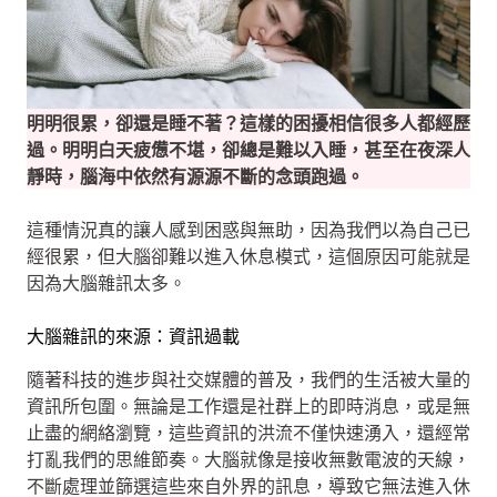
明明很累，卻還是睡不著？這樣的困擾相信很多人都經歷
過。明明白天疲憊不堪，卻總是難以入睡，甚至在夜深人
靜時，腦海中依然有源源不斷的念頭跑過。
這種情況真的讓人感到困惑與無助，因為我們以為自己已
經很累，但大腦卻難以進入休息模式，這個原因可能就是
因為大腦雜訊太多。
大腦雜訊的來源：資訊過載
隨著科技的進步與社交媒體的普及，我們的生活被大量的
資訊所包圍。無論是工作還是社群上的即時消息，或是無
止盡的網絡瀏覽，這些資訊的洪流不僅快速湧入，還經常
打亂我們的思維節奏。大腦就像是接收無數電波的天線，
不斷處理並篩選這些來自外界的訊息，導致它無法進入休