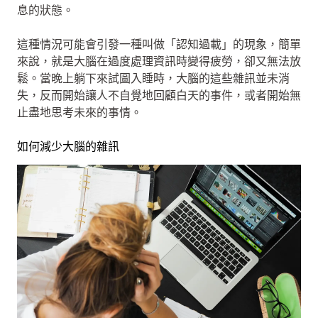
息的狀態。
這種情況可能會引發一種叫做「認知過載」的現象，簡單
來說，就是大腦在過度處理資訊時變得疲勞，卻又無法放
鬆。當晚上躺下來試圖入睡時，大腦的這些雜訊並未消
失，反而開始讓人不自覺地回顧白天的事件，或者開始無
止盡地思考未來的事情。
如何減少大腦的雜訊