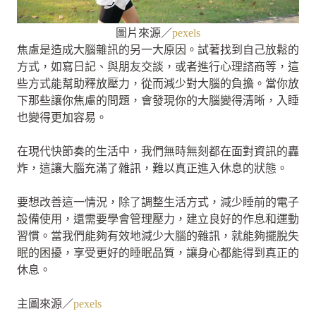
圖片來源／
pexels
焦慮是造成大腦雜訊的另一大原因。試著找到自己放鬆的
方式，如寫日記、與朋友交談，或者進行心理諮商等，這
些方式能幫助釋放壓力，從而減少對大腦的負擔。當你放
下那些讓你焦慮的問題，會發現你的大腦變得清晰，入睡
也變得更加容易。
在現代快節奏的生活中，我們無時無刻都在面對資訊的轟
炸，這讓大腦充滿了雜訊，難以真正進入休息的狀態。
要想改善這一情況，除了調整生活方式，減少睡前的電子
設備使用，還需要學會管理壓力，建立良好的作息和運動
習慣。當我們能夠有效地減少大腦的雜訊，就能夠擺脫失
眠的困擾，享受更好的睡眠品質，讓身心都能得到真正的
休息。
主圖來源／
pexels