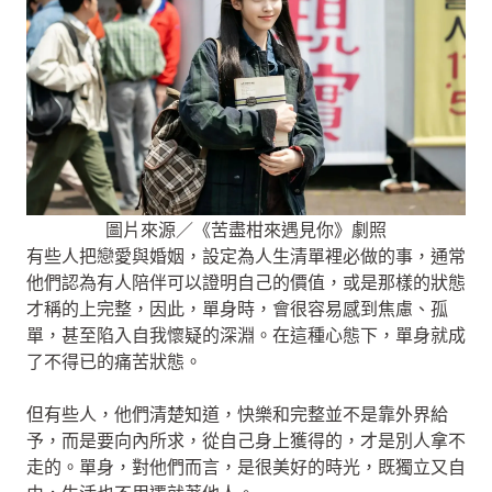
圖片來源／《苦盡柑來遇見你》劇照
有些人把戀愛與婚姻，設定為人生清單裡必做的事，通常
他們認為有人陪伴可以證明自己的價值，或是那樣的狀態
才稱的上完整，因此，單身時，會很容易感到焦慮、孤
單，甚至陷入自我懷疑的深淵。在這種心態下，單身就成
了不得已的痛苦狀態。
但有些人，他們清楚知道，快樂和完整並不是靠外界給
予，而是要向內所求，從自己身上獲得的，才是別人拿不
走的。單身，對他們而言，是很美好的時光，既獨立又自