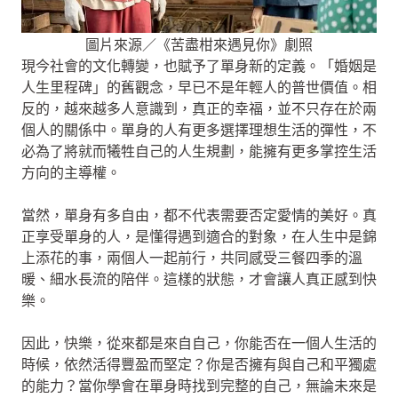
圖片來源／《苦盡柑來遇見你》劇照
現今社會的文化轉變，也賦予了單身新的定義。「婚姻是
人生里程碑」的舊觀念，早已不是年輕人的普世價值。相
反的，越來越多人意識到，真正的幸福，並不只存在於兩
個人的關係中。單身的人有更多選擇理想生活的彈性，不
必為了將就而犧牲自己的人生規劃，能擁有更多掌控生活
方向的主導權。
當然，單身有多自由，都不代表需要否定愛情的美好。真
正享受單身的人，是懂得遇到適合的對象，在人生中是錦
上添花的事，兩個人一起前行，共同感受三餐四季的溫
暖、細水長流的陪伴。這樣的狀態，才會讓人真正感到快
樂。
因此，快樂，從來都是來自自己，你能否在一個人生活的
時候，依然活得豐盈而堅定？你是否擁有與自己和平獨處
的能力？當你學會在單身時找到完整的自己，無論未來是