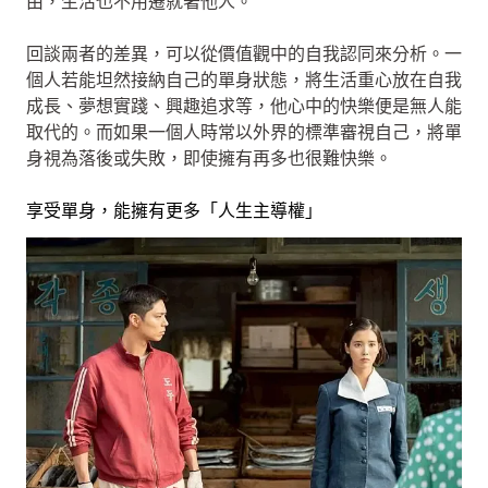
由，生活也不用遷就著他人。
回談兩者的差異，可以從價值觀中的自我認同來分析。一
個人若能坦然接納自己的單身狀態，將生活重心放在自我
成長、夢想實踐、興趣追求等，他心中的快樂便是無人能
取代的。而如果一個人時常以外界的標準審視自己，將單
身視為落後或失敗，即使擁有再多也很難快樂。
享受單身，能擁有更多「人生主導權」