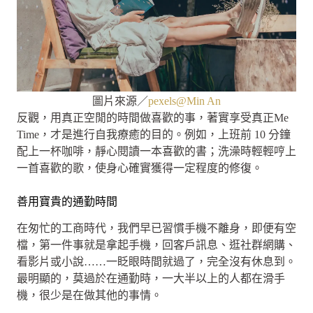
圖片來源／
pexels@Min An
反觀，用真正空閒的時間做喜歡的事，著實享受真正Me
Time，才是進行自我療癒的目的。例如，上班前 10 分鐘
配上一杯咖啡，靜心閱讀一本喜歡的書；洗澡時輕輕哼上
一首喜歡的歌，使身心確實獲得一定程度的修復。
善用寶貴的通勤時間
在匆忙的工商時代，我們早已習慣手機不離身，即便有空
檔，第一件事就是拿起手機，回客戶訊息、逛社群網購、
看影片或小說……一眨眼時間就過了，完全沒有休息到。
最明顯的，莫過於在通勤時，一大半以上的人都在滑手
機，很少是在做其他的事情。