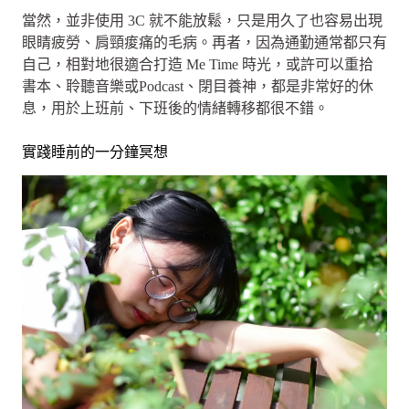
當然，並非使用 3C 就不能放鬆，只是用久了也容易出現
眼睛疲勞、肩頸痠痛的毛病。再者，因為通勤通常都只有
自己，相對地很適合打造 Me Time 時光，或許可以重拾
書本、聆聽音樂或Podcast、閉目養神，都是非常好的休
息，用於上班前、下班後的情緒轉移都很不錯。
實踐睡前的一分鐘冥想