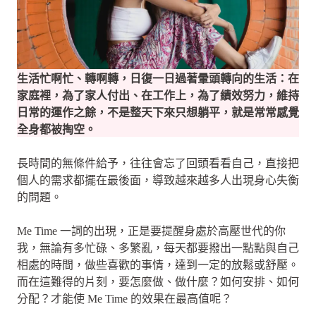
生活忙啊忙、轉啊轉，日復一日過著暈頭轉向的生活：在
家庭裡，為了家人付出、在工作上，為了績效努力，維持
日常的運作之餘，不是整天下來只想躺平，就是常常感覺
全身都被掏空。
長時間的無條件給予，往往會忘了回頭看看自己，直接把
個人的需求都擺在最後面，導致越來越多人出現身心失衡
的問題。
Me Time 一詞的出現，正是要提醒身處於高壓世代的你
我，無論有多忙碌、多繁亂，每天都要撥出一點點與自己
相處的時間，做些喜歡的事情，達到一定的放鬆或舒壓。
而在這難得的片刻，要怎麼做、做什麼？如何安排、如何
分配？才能使 Me Time 的效果在最高值呢？