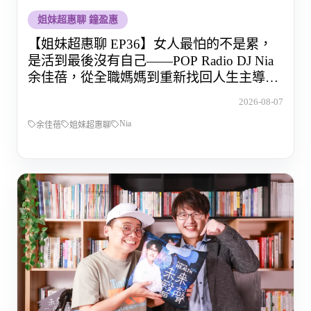
姐妹超惠聊 鐘盈惠
【姐妹超惠聊 EP36】女人最怕的不是累，
是活到最後沒有自己——POP Radio DJ Nia
余佳蓓，從全職媽媽到重新找回人生主導權
的那段路
2026-08-07
Nia
余佳蓓
姐妹超惠聊