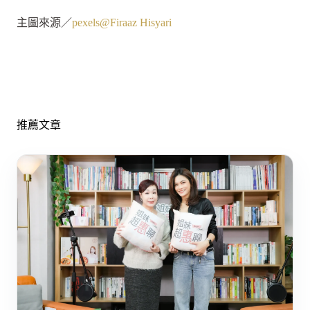
主圖來源／
pexels@Firaaz Hisyari
推薦文章