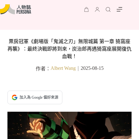
票房冠軍《劇場版「鬼滅之刃」無限城篇 第一章 猗窩座
再襲》：最終決戰即將到來，炭治郎再遇猗窩座展開復仇
血戰！
Albert Wang
2025-08-15
作者：
｜
加入為 Google 偏好來源