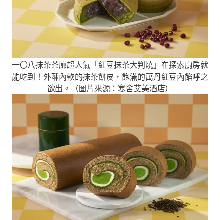
一〇八抹茶茶廊超人氣「紅豆抹茶大判燒」在探索廚房就
能吃到！外酥內軟的抹茶餅皮，飽滿的萬丹紅豆內餡呼之
欲出。（圖片來源：寒舍艾美酒店）