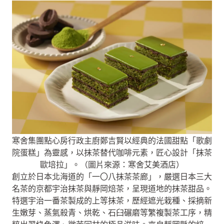
寒舍集團點心房行政主廚鄭吉賢以經典的法國甜點「歌劇
院蛋糕」為靈感，以抹茶替代咖啡元素，匠心設計「抹茶
歐培拉」。（圖片來源：寒舍艾美酒店）
創立於日本北海道的「一〇八抹茶茶廊」，嚴選日本三大
名茶的京都宇治抹茶與靜岡焙茶，呈現道地的抹茶甜品。
特選宇治一番茶製成的上等抹茶，歷經遮光栽種、採摘新
生嫩芽、蒸氣殺青、烘乾、石臼碾磨等繁複製茶工序，精