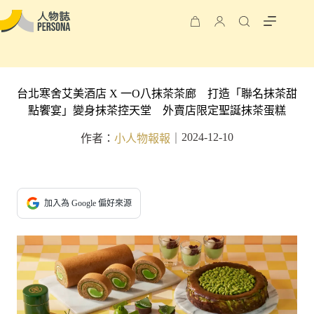
台北寒舍艾美酒店 X 一O八抹茶茶廊 打造「聯名抹茶甜
點饗宴」變身抹茶控天堂 外賣店限定聖誕抹茶蛋糕
2024-12-10
作者：
小人物報報
｜
加入為 Google 偏好來源