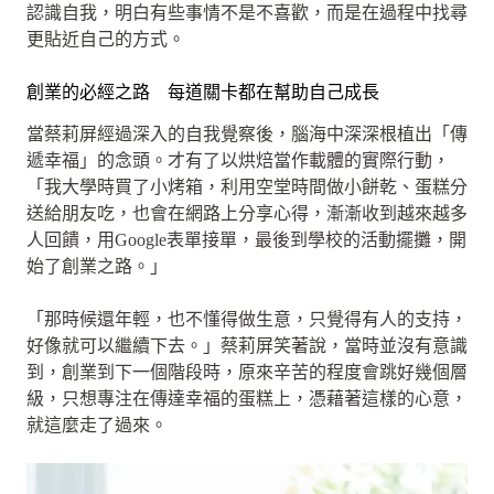
認識自我，明白有些事情不是不喜歡，而是在過程中找尋
更貼近自己的方式。
創業的必經之路 每道關卡都在幫助自己成長
當蔡莉屏經過深入的自我覺察後，腦海中深深根植出「傳
遞幸福」的念頭。才有了以烘焙當作載體的實際行動，
「我大學時買了小烤箱，利用空堂時間做小餅乾、蛋糕分
送給朋友吃，也會在網路上分享心得，漸漸收到越來越多
人回饋，用Google表單接單，最後到學校的活動擺攤，開
始了創業之路。」
「那時候還年輕，也不懂得做生意，只覺得有人的支持，
好像就可以繼續下去。」蔡莉屏笑著說，當時並沒有意識
到，創業到下一個階段時，原來辛苦的程度會跳好幾個層
級，只想專注在傳達幸福的蛋糕上，憑藉著這樣的心意，
就這麼走了過來。