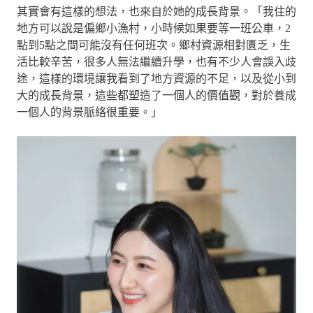
其實會有這樣的想法，也來自於她的成長背景。「我住的
地方可以說是偏鄉小漁村，小時候如果要等一班公車，2
點到5點之間可能沒有任何班次。鄉村資源相對匱乏，生
活比較辛苦，很多人無法繼續升學，也有不少人會誤入歧
途，這樣的環境讓我看到了地方資源的不足，以及從小到
大的成長背景，這些都塑造了一個人的價值觀，對於養成
一個人的背景脈絡很重要。」