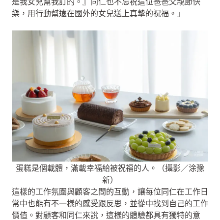
是我女兒幫我訂的。』同仁也不忘祝這位爸爸父親節快
樂，用行動幫遠在國外的女兒送上真摯的祝福。」
蛋糕是個載體，滿載幸福給被祝福的人。（攝影／涂豫
新）
這樣的工作氛圍與顧客之間的互動，讓每位同仁在工作日
常中也能有不一樣的感受跟反思，並從中找到自己的工作
價值。對顧客和同仁來說，這樣的體驗都具有獨特的意