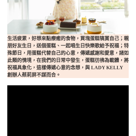
生活疲累，好想來點療癒的食物，買塊蛋糕犒賞自己；親
朋好友生日，送個蛋糕、一起唱生日快樂歌給予祝福；特
殊節日，用蛋糕代替自己的心意，傳遞感謝和愛意，諸如
此類的情境，在我們的日常中發生，蛋糕彷彿為載體，將
祝福具象化，這樣傳遞心意的念想，與 LADY KELLY
創辦人蔡莉屏不謀而合。