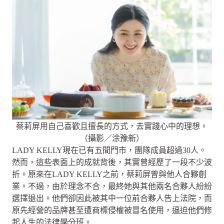
蔡莉屏用自己喜歡且擅長的方式，去實踐心中的理想。
（攝影／涂豫新）
LADY KELLY現在已有五間門市，團隊成員超過30人。
然而，這些表面上的成就背後，其實曾經歷了一段不少波
折。原來在LADY KELLY之前，蔡莉屏曾與他人合夥創
業。不過，由於理念不合，最終她與其他兩名合夥人紛紛
選擇退出。他們卻因此被其中一位前合夥人告上法院，而
原先經營的品牌甚至遭商標侵權被冒名使用，逼迫他們修
起人生的法律學分班。