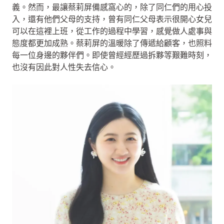
義。然而，最讓蔡莉屏備感窩心的，除了同仁們的用心投
入，還有他們父母的支持，曾有同仁父母表示很開心女兒
可以在這裡上班，從工作的過程中學習，感覺做人處事與
態度都更加成熟。蔡莉屏的溫暖除了傳遞給顧客，也照料
每一位身邊的夥伴們。即使曾經經歷過拆夥等艱難時刻，
也沒有因此對人性失去信心。