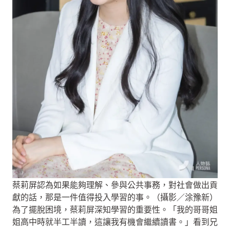
蔡莉屏認為如果能夠理解、參與公共事務，對社會做出貢
獻的話，那是一件值得投入學習的事。（攝影／涂豫新）
為了擺脫困境，蔡莉屏深知學習的重要性。「我的哥哥姐
姐高中時就半工半讀，這讓我有機會繼續讀書。」看到兄