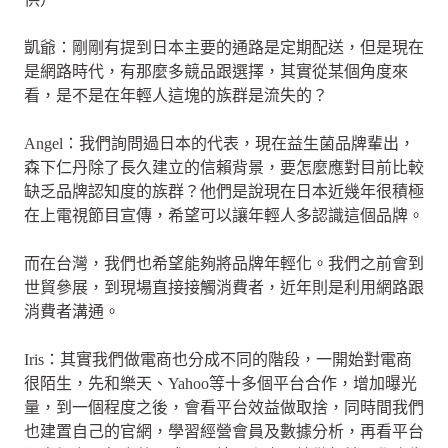
凱爺：剛剛有提到日本主要的通路是定期配送，但是現在
是網路時代，有那麼多競品跟選擇，其實從某個角度來
看，是不是在年輕人這塊的族群是流失的？
Angel：我們詢問過日本的代表，現在益生菌品牌輩出，
森下仁丹除了長久建立的信賴背景，要怎麼應對目前比較
缺乏品牌認知度的族群？他們是說現在日本近幾年很積極
在上電視節目宣傳，希望可以讓年輕人多認識這個品牌。
而在台灣，我們也希望能夠將品牌年輕化。我們之前會到
世貿參展，到現場直接接觸消費者，近年則是利用網路跟
消費者溝通。
Iris：其實我們做電商也分成不同的階段，一開始對電商
很陌生，先和樂天、Yahoo等十多個平台合作，增加曝光
量，到一個程度之後，會看平台效益做取捨，同時間我們
也建置自己的官網，學習經營會員及數據分析，再看平台