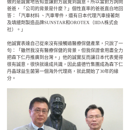
做的是誠實地告知並讓對方感覺到誠意。所以當對方詢問
爸爸，「公司的背景是什麼？」個性直率的爸爸直白地回
答：「汽車材料 、汽車零件，還有日本代理汽車接著劑
及填縫劑製造品牌SUNSTAR和OROTEX（IIDA株式会
社）。」
他誠實表達自己從來沒有接觸過醫療保健產業，只說了一
句：「雖然我沒有醫療保健的背景，但我保證會用盡全力
把森下仁丹推廣到台灣。」他的誠實反而讓日本代表覺得
很有誠意，很快就達成共識，因此盛德竹集團成為森下仁
丹晶球益生菌第一個海外代理商，就此開始了30年的緣
分。