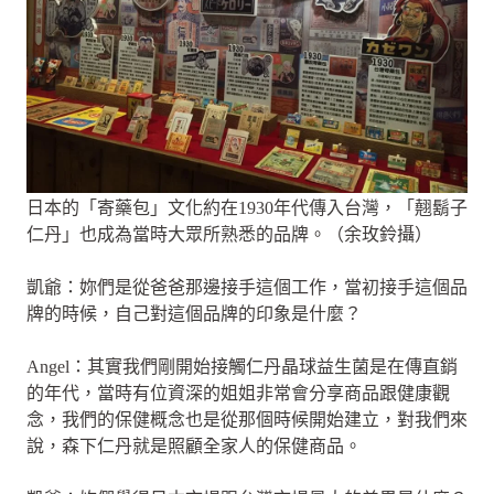
日本的「寄藥包」文化約在1930年代傳入台灣，「翹鬍子
仁丹」也成為當時大眾所熟悉的品牌。（余玫鈴攝）
凱爺：妳們是從爸爸那邊接手這個工作，當初接手這個品
牌的時候，自己對這個品牌的印象是什麼？
Angel：其實我們剛開始接觸仁丹晶球益生菌是在傳直銷
的年代，當時有位資深的姐姐非常會分享商品跟健康觀
念，我們的保健概念也是從那個時候開始建立，對我們來
說，森下仁丹就是照顧全家人的保健商品。