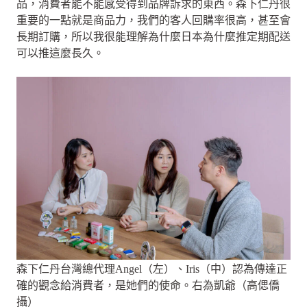
品，消費者能不能感受得到品牌訴求的東西。森下仁丹很
重要的一點就是商品力，我們的客人回購率很高，甚至會
長期訂購，所以我很能理解為什麼日本為什麼推定期配送
可以推這麼長久。
森下仁丹台灣總代理Angel（左）、Iris（中）認為傳達正
確的觀念給消費者，是她們的使命。右為凱爺（高偲僑
攝）