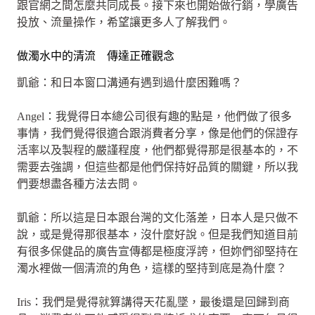
跟官網之間怎麼共同成長。接下來也開始做行銷，學廣告
投放、流量操作，希望讓更多人了解我們。
做濁水中的清流 傳達正確觀念
凱爺：和日本窗口溝通有遇到過什麼困難嗎？
Angel：我覺得日本總公司很有趣的點是，他們做了很多
事情，我們覺得很適合跟消費者分享，像是他們的保證存
活率以及製程的嚴謹程度，他們都覺得那是很基本的，不
需要去強調，但這些都是他們保持好品質的關鍵，所以我
們要想盡各種方法去問。
凱爺：所以這是日本跟台灣的文化落差，日本人是只做不
說，或是覺得那很基本，沒什麼好說。但是我們知道目前
有很多保健品的廣告宣傳都是極度浮誇，但妳們卻堅持在
濁水裡做一個清流的角色，這樣的堅持到底是為什麼？
Iris：我們是覺得就算講得天花亂墜，最後還是回歸到商