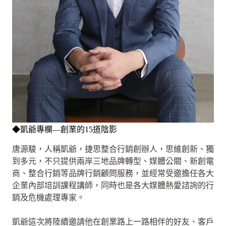
◆凱爺專欄—創業的15道陰影
唐源駿，人稱凱爺，捷思整合行銷創辦人，思維創新、獨
到多元，不只提供兩岸三地品牌轉型、媒體公關、新創電
商、整合行銷等品牌行銷顧問服務，並經常受邀擔任各大
企業內部培訓課程講師，同時也是各大媒體熱愛諮詢的行
銷及危機處理專家。
凱爺這次將陸續邀請他在創業路上一路相伴的好友、客戶