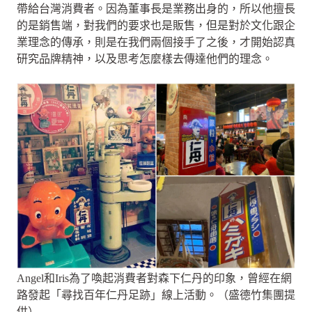
帶給台灣消費者。因為董事長是業務出身的，所以他擅長
的是銷售端，對我們的要求也是販售，但是對於文化跟企
業理念的傳承，則是在我們兩個接手了之後，才開始認真
研究品牌精神，以及思考怎麼樣去傳達他們的理念。
Angel和Iris為了喚起消費者對森下仁丹的印象，曾經在網
路發起「尋找百年仁丹足跡」線上活動。（盛德竹集團提
供）