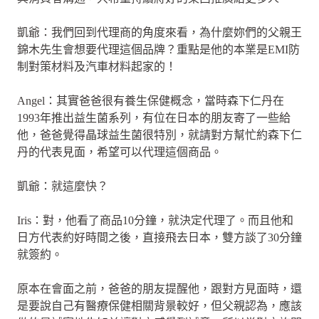
凱爺：我們回到代理商的角度來看，為什麼妳們的父親王
錦木先生會想要代理這個品牌？重點是他的本業是EMI防
制對策材料及汽車材料起家的！
Angel：其實爸爸很有養生保健概念，當時森下仁丹在
1993年推出益生菌系列，有位在日本的朋友寄了一些給
他，爸爸覺得晶球益生菌很特別，就請對方幫忙約森下仁
丹的代表見面，希望可以代理這個商品。
凱爺：就這麼快？
Iris：對，他看了商品10分鐘，就決定代理了。而且他和
日方代表約好時間之後，直接飛去日本，雙方談了30分鐘
就簽約。
原本在會面之前，爸爸的朋友提醒他，跟對方見面時，還
是要說自己有醫療保健相關背景較好，但父親認為，應該