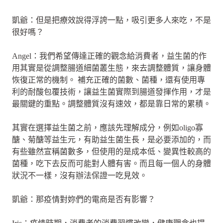
凱爺：但是把療效說得浮誇一點，吸引更多人來吃，不是
很好嗎？
Angel：我們希望傳達正確的觀念給消費者，益生菌的作
用其實是從調整腸道細菌叢生態，來去調整體質，讓身體
恢復正常的機制。 補充正確的菌數、菌種，還有使用專
利的耐酸包覆技術，讓益生菌實際到腸道發揮作用，才是
最關鍵的重點。調整體質沒有速效，都是靠日常的累積。
其實在選擇益生菌之前，應該先理解成分，例如oligo寡
醣、菊醣等益生元，有助益生菌生長，是必要添加的，而
有些雖然宣稱菌數多，但使用的是成本低、變異性較高的
菌種，吃下去反而可能對人體有害。而且每一個人的身體
狀況不一樣，沒有辦法保證一吃見效。
凱爺：那疫情對妳們的電商是否有影響？