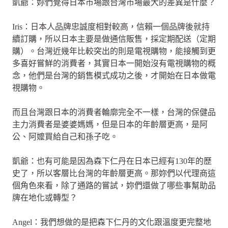
凱爺：妳們覺得日本市場跟台灣市場最大的差異是什麼？
Iris：日本人品牌忠誠度相對較高，信賴一個品牌後就持
續訂購，所以日本主要是做通信販售，採定期配送（定期
購）。台灣近幾年比較突出的則是電視購物，能接觸到更
多喜好嘗鮮的消費者，其實日本一開始沒有電視購物的概
念，他們是台灣的銷售模式成功之後，才開始在日本做電
視購物。
而且台灣跟日本的消費者輪廓完全不一樣，台灣的保健品
主力消費者是婆婆媽媽，但是日本的年齡層更高，是阿
公、阿嬤買給自己和孫子吃。
凱爺：也有可能是因為森下仁丹在日本已經有130年的歷
史了，所以客層比台灣的年齡層更高。那妳們以代理商這
個角色來看，除了通路的嘗試，妳們還做了哪些事幫助品
牌在地化或轉型？
Angel：我們想做的是把森下仁丹的文化跟溫度更完整地