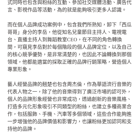
式同時也包含與粉絲的互動、參加社交媒體活動、廣告代
言、影視作品等活動，為的就是能夠吸引更多人認識。
而在個人品牌成功案例中，包含我們所熟知，卸下「西瓜
哥哥」身分的李岳，他從知名兒童節目主持人、電視電
台、直播主持人到舞蹈教室CEO，在不同的角色轉換
間，可窺見李岳對於每個階段的個人品牌定位，以及自己
的核心競爭優勢，是非常清楚的，也因此不論轉換到那個
領域，他都能適當的採取正確的品牌行銷策略，營造個人
專業形象。
藝人經營品牌的翹楚也包含周杰倫，作為華語流行音樂的
代表人物之一，除了他的音樂得到了廣泛市場的認可外，
個人的品牌形象經營也非常成功，透過創新的音樂風格、
打造多元化形象吸引不同類型的粉絲，也建立多種商業合
作，包括服飾、手機、汽車等多個領域，這些合作能夠進
一步增強他的品牌價值和影響力，也讓粉絲更加認同和支
持他的品牌。