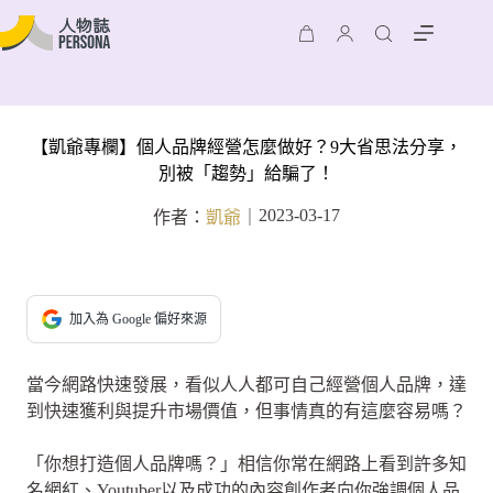
【凱爺專欄】個人品牌經營怎麼做好？9大省思法分享，
別被「趨勢」給騙了！
2023-03-17
作者：
凱爺
｜
加入為 Google 偏好來源
當今網路快速發展，看似人人都可自己經營個人品牌，達
到快速獲利與提升市場價值，但事情真的有這麼容易嗎？
「你想打造個人品牌嗎？」相信你常在網路上看到許多知
名網紅、Youtuber以及成功的內容創作者向你強調個人品