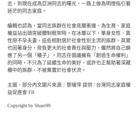
志，到現在成為亞洲同志的曙光，一路上做為明燈指引著
迷茫的同志家庭。
編輯也認為，當同志族群在社會底層衝撞、為生育、家庭
權益站出頭突破體制框架時，在冰層以下，單身女性、異
性戀不孕夫妻，這些相對居於社會性別主流的族群，其實
也因著身分，背負更大的社會責任與壓力，儼然將自己鎖
進了另一個「櫃子」。同志在倡議擁有「創造生命權利」
的同時，不只為了延續生命的美好，或許也正幫助著深藏
櫃中的族群，不被棄置於社會伏流。
主圖、部分內文圖片來源：黎璿萍 提供 / 台灣同志家庭權
益促進會 FB
Copyright by Share99