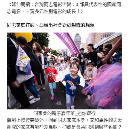
〈延伸閱讀：台灣同志電影流變：4 部具代表性的國產同
志電影，一窺多元性別電影的成長！〉
同志家庭打破、凸顯出社會對於親職的想像
同家會的親子嘉年華_迷你遊行
體制上慢慢突破外，回到同志家庭本身，又和異性戀夫妻
組成的家庭有哪些差異呢、抑或是會共同遇到哪些難關？