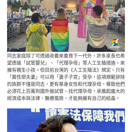
同志家庭除了可透過收養來養育下一代外，許多家長也希
望透過「試管嬰兒」、「代理孕母」等人工生殖措施，來
擁有親生小孩。但目前台灣的《人工生殖法》規定，只有
「異性戀夫妻」可以用「妻子子宮」受孕，這項規範排除
的族群不僅是同志，更有單身女性和代理孕母，導致他們
必須花上百萬到國外做試管、找代理孕母，承擔起龐大的
經濟成本與法律、醫療風險，才能夠擁有自己的結晶。