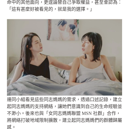
命中的其他面向，更遑論替自己爭取權益，甚至會認為：
「這有甚麼好被看見的，就是我的選擇。」
邊同小組看見這些同志媽媽的需求，透過口述記錄，建立
起同志媽媽的支持網絡，讓她們意識到自己的生命經驗並
不渺小。後來也與「女同志媽媽聯盟 MSN 社群」合作，
將網絡打破地域限制擴散，建立起同志媽媽們的群體歸屬
感。