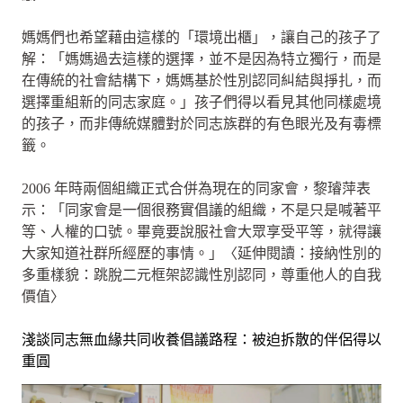
媽媽們也希望藉由這樣的「環境出櫃」，讓自己的孩子了
解：「媽媽過去這樣的選擇，並不是因為特立獨行，而是
在傳統的社會結構下，媽媽基於性別認同糾結與掙扎，而
選擇重組新的同志家庭。」孩子們得以看見其他同樣處境
的孩子，而非傳統媒體對於同志族群的有色眼光及有毒標
籤。
2006 年時兩個組織正式合併為現在的同家會，黎璿萍表
示：「同家會是一個很務實倡議的組織，不是只是喊著平
等、人權的口號。畢竟要說服社會大眾享受平等，就得讓
大家知道社群所經歷的事情。」〈延伸閱讀：接納性別的
多重樣貌：跳脫二元框架認識性別認同，尊重他人的自我
價值〉
淺談同志無血緣共同收養倡議路程：被迫拆散的伴侶得以
重圓