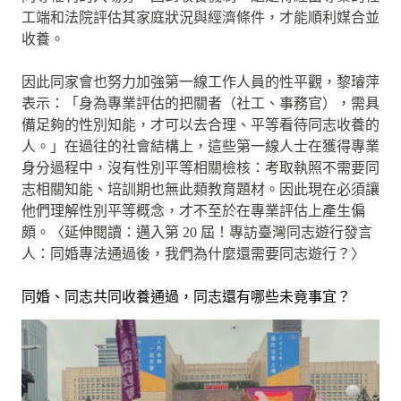
工端和法院評估其家庭狀況與經濟條件，才能順利媒合並
收養。
因此同家會也努力加強第一線工作人員的性平觀，黎璿萍
表示：「身為專業評估的把關者（社工、事務官），需具
備足夠的性別知能，才可以去合理、平等看待同志收養的
人。」在過往的社會結構上，這些第一線人士在獲得專業
身分過程中，沒有性別平等相關檢核：考取執照不需要同
志相關知能、培訓期也無此類教育題材。因此現在必須讓
他們理解性別平等概念，才不至於在專業評估上產生偏
頗。〈延伸閱讀：邁入第 20 屆！專訪臺灣同志遊行發言
人：同婚專法通過後，我們為什麼還需要同志遊行？〉
同婚、同志共同收養通過，同志還有哪些未竟事宜？