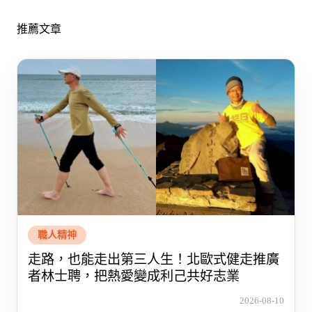
推薦文章
職人精神
走路，也能走出第三人生！北歐式健走推廣
者林士聘，把熱愛變成利己共好志業
2026-08-10