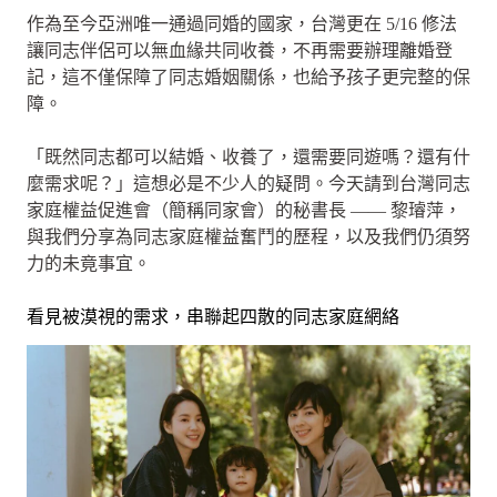
作為至今亞洲唯一通過同婚的國家，台灣更在 5/16 修法
讓同志伴侶可以無血緣共同收養，不再需要辦理離婚登
記，這不僅保障了同志婚姻關係，也給予孩子更完整的保
障。
「既然同志都可以結婚、收養了，還需要同遊嗎？還有什
麼需求呢？」這想必是不少人的疑問。今天請到台灣同志
家庭權益促進會（簡稱同家會）的秘書長 —— 黎璿萍，
與我們分享為同志家庭權益奮鬥的歷程，以及我們仍須努
力的未竟事宜。
看見被漠視的需求，串聯起四散的同志家庭網絡