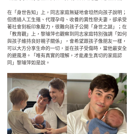
在「身世告知」上，同志家庭無疑地會坦然向孩子說明；
但透過人工生殖、代理孕母、收養的異性戀夫妻，卻承受
著社會刻板印象壓力，很難向孩子公開「身世之謎」；在
「教育觀」上，黎璿萍也觀察到同志家庭特別強調「如何
與孩子維持良好親子關係」，會希望跟孩子像朋友一樣，
可以大方分享生命的一切，並在孩子受傷時，當他最安全
的避風港。「唯有真實的理解，才能產生真切的家庭認
同」黎璿萍如是說。