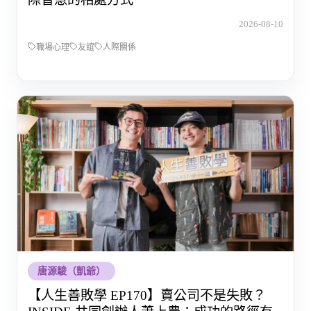
2026-08-10
職場心理
友誼
人際關係
唐源駿（凱爺）
【人生善敗學 EP170】賣公司不是失敗？