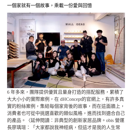
一個家就有一個故事，乘載一份愛與回憶
6 年多來，團隊提供優質且量身打造的搭配服務，累積了
大大小小的實際案例，在 dHConcept的官網上，有許多真
實的粉絲案例，集結每個家背後的故事，而在這面牆上，
消費者也可從中挑選喜歡的類似風格，進而找到適合自己
的產品。〈延伸閱讀：非典型的創新家居品牌。obis 營運
長廖瑀瑄：「大家都說我神經病，但這才是我的人生常