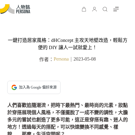
一鍵打造居家風格：dHConcept 主攻天地壁改造，輕鬆方
便的 DIY 讓人一試就愛上！
Persona
2023-05-08
作者：
｜
加入為 Google 偏好來源
人們喜歡追隨潮流，把時下最熱門、最時尚的元素，妝點
於穿搭展現個人風格，不僅擺脫了一成不變的調性，大膽
多元的嘗試也創造了更多可能，這正是穿搭有趣、迷人的
地方！透過每天的搭配，可以快速變換不同感覺、樣
貌……那麼，生活空間呢？