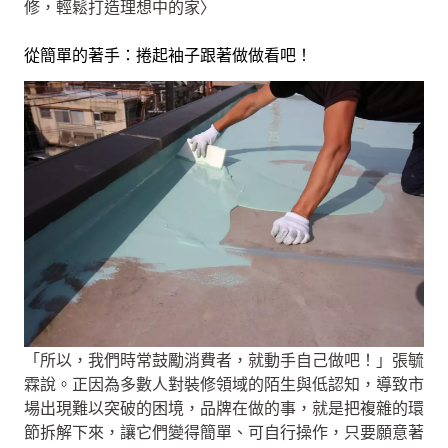
修，輕鬆打造理想中的家〉
從簡單的著手：捲起袖子跟著做做看吧！
「所以，我們時常鼓勵消費者，就動手自己做吧！」張毓
霖說。正因為多數人對裝修領域的陌生與低認知，導致市
場出現難以突破的困境，品牌在做的事，就是把複雜的環
節拆解下來，讓它們變得簡單、可自行操作，只要願意著