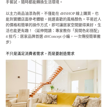
手嘗試，隨時都能轉換生活環境。
以主力商品油漆為例，不僅能在 dHSHOP 線上購買，也
能到實體店面參考體驗，挑選喜歡的風格顏色。平易近人
的價格和簡單的操作方式，即可讓居家空間變得美好，生
活也能更有趣！〈延伸閱讀：專家教你「房間色彩搭配」
4 技巧：居家品牌首選 dHConcept 小編，一次傳授簡單撇
步〉
不只是滿足消費者需求，而是要創造需求