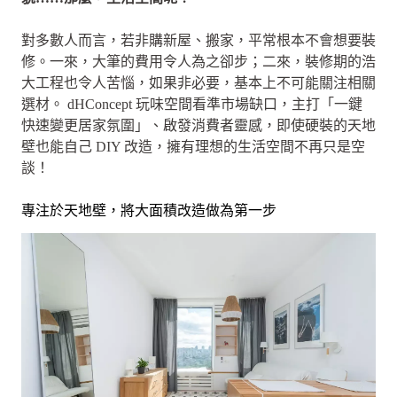
對多數人而言，若非購新屋、搬家，平常根本不會想要裝
修。一來，大筆的費用令人為之卻步；二來，裝修期的浩
大工程也令人苦惱，如果非必要，基本上不可能關注相關
選材。 dHConcept 玩味空間看準市場缺口，主打「一鍵
快速變更居家氛圍」、啟發消費者靈感，即使硬裝的天地
壁也能自己 DIY 改造，擁有理想的生活空間不再只是空
談！
專注於天地壁，將大面積改造做為第一步