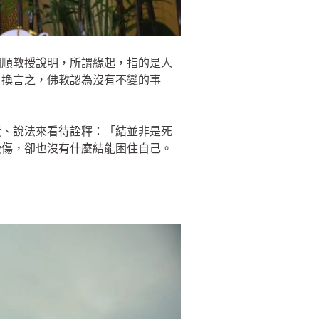
朝順教授說明，所謂緣起，指的是人
。換言之，佛教認為沒有不變的事
度、說法來看待詮釋：「結並非是死
受傷，卻也沒有什麼結能困住自己。