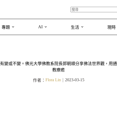
AI
專題
生活
現時
有變或不變。佛光大學佛教系院長郭朝順分享佛法世界觀，用通
教療癒
Flora Lin
2023-03-15
作者：
｜