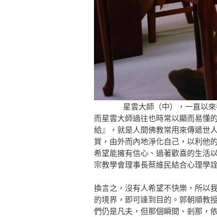
星雲大師（中），一直以來
而星雲大師過往也時常以顯而易懂
給』，就是人間佛教常用來傳遞世
質，由外而內地淨化自己，以利他
希望能擁有信心、過著歡喜的生活
宗教學會理事長蔡維民結合心理學
換言之，沒有人希望不快樂，所以
的境界，即可達到目的。郭朝順教
們仍是凡夫，但那個瞬間、剎那，