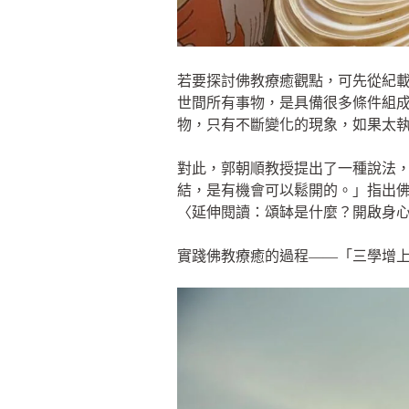
若要探討佛教療癒觀點，可先從紀
世間所有事物，是具備很多條件組
物，只有不斷變化的現象，如果太
對此，郭朝順教授提出了一種說法
結，是有機會可以鬆開的。」指出
〈延伸閱讀：頌缽是什麼？開啟身心
實踐佛教療癒的過程——「三學增