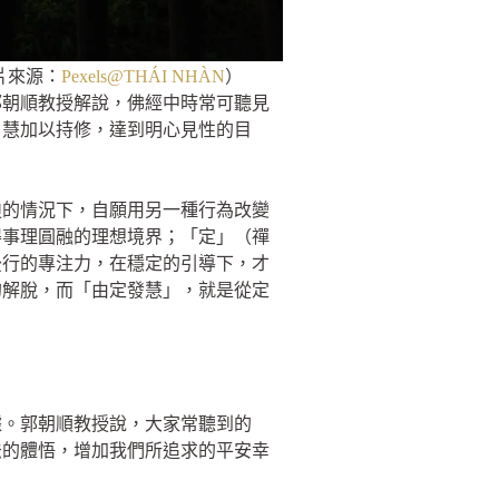
片來源：
Pexels@THÁI NHÀN
）
郭朝順教授解說，佛經中時常可聽見
、慧加以持修，達到明心見性的目
迫的情況下，自願用另一種行為改變
得事理圓融的理想境界；「定」（禪
後行的專注力，在穩定的引導下，才
的解脫，而「由定發慧」，就是從定
據。郭朝順教授說，大家常聽到的
法的體悟，增加我們所追求的平安幸