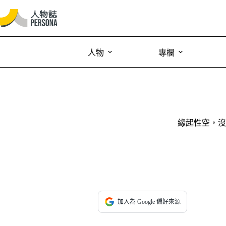
人物
專欄
緣起性空，沒
加入為 Google 偏好來源