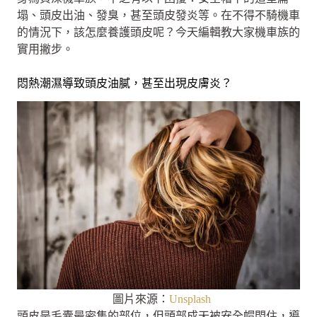
塌、頭皮出油、發臭，甚至頭皮發炎等。在不得不騎機車
的情況下，該怎麼養護頭皮呢？今天編輯教大家機車族的
實用撇步。
悶熱潮濕導致頭皮油膩，甚至出現皮膚炎？
圖片來源：
Unsplash
頭皮是毛囊最密集的部位，但頭部成天被安全帽悶住，導