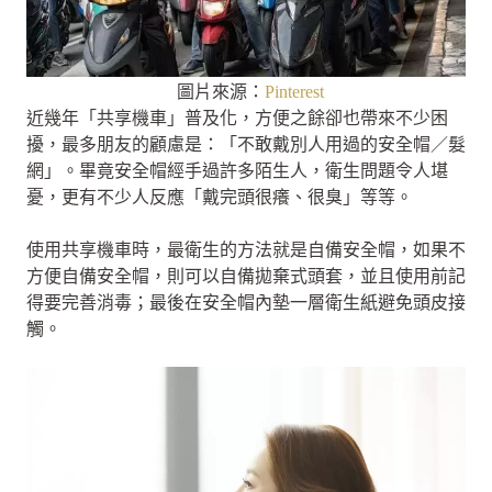
圖片來源：
Pinterest
近幾年「共享機車」普及化，方便之餘卻也帶來不少困
擾，最多朋友的顧慮是：「不敢戴別人用過的安全帽／髮
網」。畢竟安全帽經手過許多陌生人，衛生問題令人堪
憂，更有不少人反應「戴完頭很癢、很臭」等等。
使用共享機車時，最衛生的方法就是自備安全帽，如果不
方便自備安全帽，則可以自備拋棄式頭套，並且使用前記
得要完善消毒；最後在安全帽內墊一層衛生紙避免頭皮接
觸。