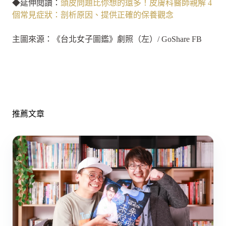
◆延伸閱讀：
頭皮問題比你想的還多！皮膚科醫師親解 4
個常見症狀：剖析原因、提供正確的保養觀念
主圖來源：《台北女子圖鑑》劇照（左）/ GoShare FB
推薦文章