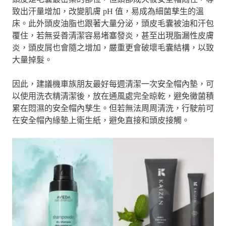
致出汗量增加，改變肌膚 pH 值，易成為細菌孳生的溫
床。此外頭皮油脂也跟著大量分泌，頭皮毛囊被油和汗包
覆住，若無妥善清潔容易堵塞發炎，甚至出現脂漏性皮膚
炎，頭皮屑也會隨之增加，嚴重更會破壞毛囊結構，以致
大量掉髮。
因此，建議機車族朋友最好每週清潔一次安全帽內墊，可
以使用洗衣精清潔後，放在通風處完全晾乾，避免黴菌積
累在悶濕的安全帽內孳生。但若無法周周清洗，行駛前可
在安全帽內緣墊上衛生紙，避免直接和頭皮接觸。