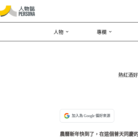
人物
專欄
熱紅酒好
加入為 Google 偏好來源
農曆新年快到了，在這個普天同慶