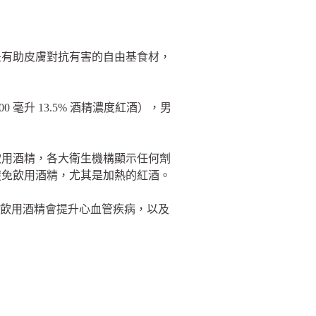
是有助皮膚對抗有害的自由基食材，
毫升 13.5% 酒精濃度紅酒），男
飲用酒精，各大衛生機構顯示任何劑
避免飲用酒精，尤其是加熱的紅酒。
，飲用酒精會提升心血管疾病，以及