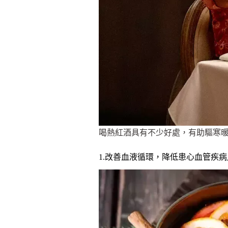
喝熱紅酒具有不少好處，有助驅寒暖
1.改善血液循環，降低患心血管疾