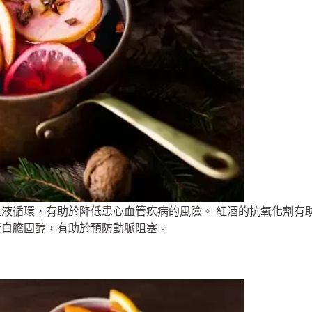
液循環，有助於降低患心血管疾病的風險。 紅酒的抗氧化劑有
蛋白膽固醇，有助於預防動脈阻塞。