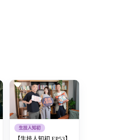
生技人知初
【生技人知初 EP53】