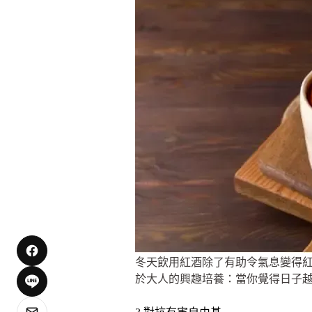
冬天飲用紅酒除了有助令氣息變得紅
於大人的興趣培養：當你覺得日子