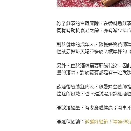
除了紅酒的白藜蘆醇，在香料熱紅
同樣有助抗衰老之餘，亦有減少痘
對於健康的成年人，陳曼婷營養師建議所
性就最好每天喝不多於 2 標準杯的（等於
另外，由於酒精需要肝臟代謝，因
量的酒精，對於寶寶都是有一定危
飲酒後會臉紅的人，陳曼婷營養師指
癌症的風險，也不建議喝用熱紅酒
◆飲酒過量，有礙身體健康；開車
◆延伸閱讀：
微醺好過節！精選6款