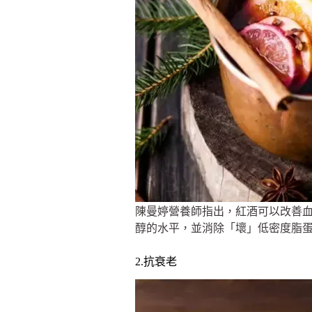
陳曼婷營養師指出，紅酒可以改善血
醇的水平，並消除「壞」低密度脂
2.抗衰老