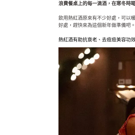
浪費餐桌上的每一滴酒，在寒冬時
飲用熱紅酒原來有不少好處，可以暖
好處，趕快來為這個新年做準備吧
熱紅酒有助抗衰老、去痘痘美容功