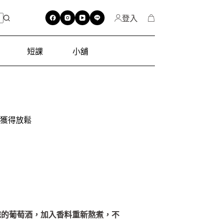
登入
短課
小舖
獲得放鬆
完的葡萄酒，加入香料重新熬煮，不