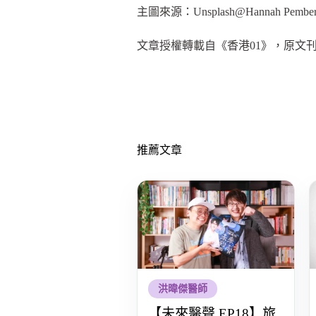
主圖來源：Unsplash@Hannah Pemberto
文章授權轉載自《香港01》，原文
推薦文章
洪暐傑醫師
【未來醫聲 EP18】旅