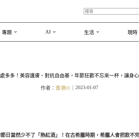
AI
專題
生活
現時
處多多！美容護膚、對抗自由基，年節狂歡不忘來一杯，讓身心
2023-01-07
作者：
香港01
｜
的節日當然少不了「熱紅酒」！在古希臘時期，希臘人會把飲不