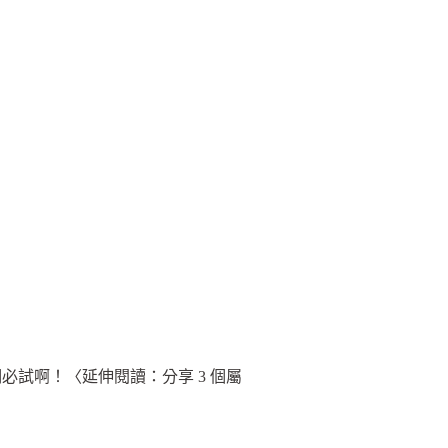
試啊！〈延伸閱讀：分享 3 個屬