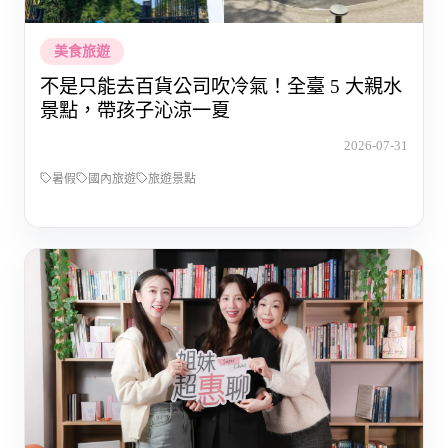
美食旅遊
不是只能去百貨公司吹冷氣！全臺 5 大親水
景點，帶孩子沁涼一夏
2026-07-31
暑假
國內旅遊
旅遊景點