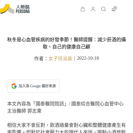
秋冬是心血管疾病的好發季節！醫師提醒：減少菸酒的攝
取，自己的健康自己顧
2022-10-18
作者：
女子特派員
｜
加入為 Google 偏好來源
本文內容為「國泰醫院院訊」/ 國泰綜合醫院心血管中心
主治醫師 郭志東
相信大家不會反對，飲酒過量會對心臟和整體健康產生有
害影響。但對於社會壓力大的現代人來說，喝點小酒放鬆