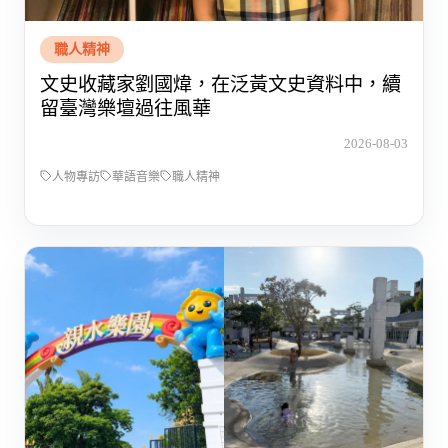
職人精神
文史收藏家劉國煒，在泛黃文史資料中，續
留臺灣樂壇過往風華
2026-08-03
人物專訪
華語音樂
職人精神