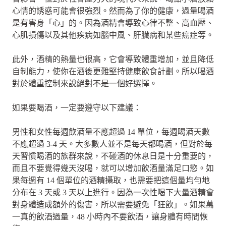
心情的誘惑可能會很強烈。然而為了你的健康，過量喝酒
是有害身「心」的。因為酒精會導致心律不整、高血壓、
心肌損傷以及其他疾病如腦中風、肝臟病和某些癌症等。
此外，酒精的熱量也很高，它會導致體重增加，並且降低
自制能力，使你在酒後更難堅持健康飲食計劃。所以喝酒
對於體重控制來說絕對不是一個好選擇。
如果要喝酒，一定要遵守以下建議：
男性和女性每週飲酒量不應超過 14 單位，每週喝酒天數
不應超過 3-4 天。大多數人並不是每天都喝酒，但對於每
天習慣喝酒的族群來說，不碰酒的休息日是十分重要的，
而且不要覺得幾天沒喝，就可以增加飲酒量滿足口慾。如
果每週有 14 個單位的酒精攝取，也需要把這個量均勻地
分布在 3 天或 3 天以上進行。因為一次性喝下大量酒精會
對身體造成額外的傷害，所以需要避免「狂飲」。如果萬
一真的飲酒過量，48 小時內不要飲酒，讓身體有時間恢