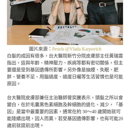
圖片來源：
Pexels @Vlada Karpovich
白髮的成因有很多，台大醫院新竹分院皮膚部主任黃瑞雲
指出，這與年齡、精神壓力、疾病等都有密切關係，但主
要還是受到基因遺傳所影響。另外像是抽煙、失眠、肥
胖、營養不足、用腦過度、過度日曬等生活習慣也是可能
原因。
台大醫院皮膚部兼任主治醫師曾奕騰表示，頭髮之所以會
變白，在於毛囊黑色素細胞及幹細胞的退化、減少，「基
因」是當中最重要的因素，通常在約 30～40 歲開始就可
能陸續出現，因人而異，若受基因遺傳影響，也有可能20
歲前就提前出現。