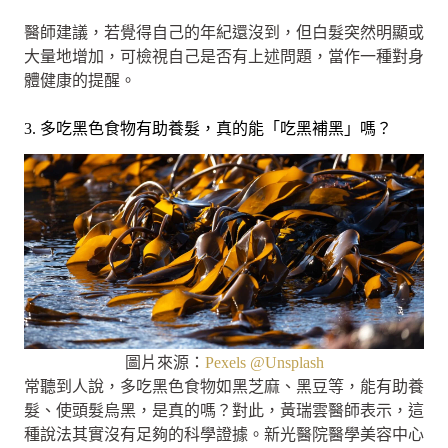
醫師建議，若覺得自己的年紀還沒到，但白髮突然明顯或
大量地增加，可檢視自己是否有上述問題，當作一種對身
體健康的提醒。
3. 多吃黑色食物有助養髮，真的能「吃黑補黑」嗎？
圖片來源：
Pexels @Unsplash
常聽到人說，多吃黑色食物如黑芝麻、黑豆等，能有助養
髮、使頭髮烏黑，是真的嗎？對此，黃瑞雲醫師表示，這
種說法其實沒有足夠的科學證據。新光醫院醫學美容中心