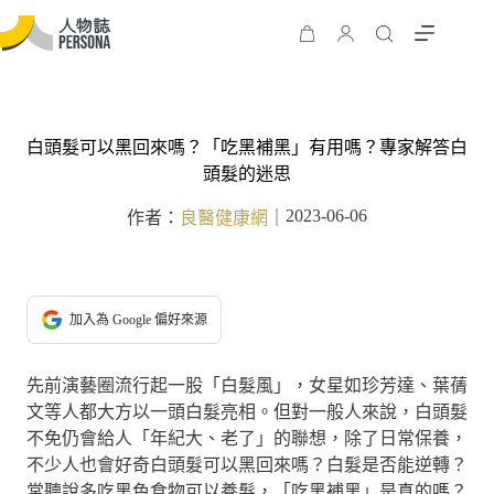
白頭髮可以黑回來嗎？「吃黑補黑」有用嗎？專家解答白
頭髮的迷思
2023-06-06
作者：
良醫健康網
｜
加入為 Google 偏好來源
先前演藝圈流行起一股「白髮風」，女星如珍芳達、葉蒨
文等人都大方以一頭白髮亮相。但對一般人來說，白頭髮
不免仍會給人「年紀大、老了」的聯想，除了日常保養，
不少人也會好奇白頭髮可以黑回來嗎？白髮是否能逆轉？
常聽說多吃黑色食物可以養髮，「吃黑補黑」是真的嗎？