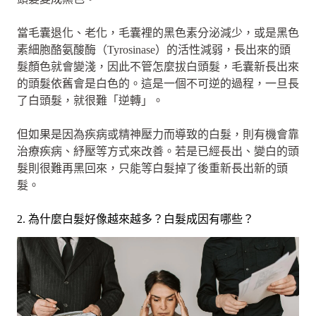
當毛囊退化、老化，毛囊裡的黑色素分泌減少，或是黑色
素細胞酪氨酸酶（Tyrosinase）的活性減弱，長出來的頭
髮顏色就會變淺，因此不管怎麼拔白頭髮，毛囊新長出來
的頭髮依舊會是白色的。這是一個不可逆的過程，一旦長
了白頭髮，就很難「逆轉」。
但如果是因為疾病或精神壓力而導致的白髮，則有機會靠
治療疾病、紓壓等方式來改善。若是已經長出、變白的頭
髮則很難再黑回來，只能等白髮掉了後重新長出新的頭
髮。
2. 為什麼白髮好像越來越多？白髮成因有哪些？