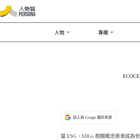
人物
專欄
ECO
加入為 Google 偏好來源
當 ESG、SDGs 相關概念逐