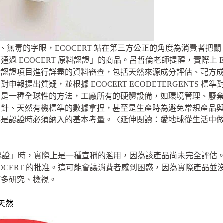
、無毒的字眼，ECOCERT 站在第三方公正的角度為消費者把
過 ECOCERT 原料認證」的商品。呂哲倫老師提醒，實際上 E
對認證項目進行詳盡的資料審查，包括天然來源成分評估、配方
報提出質疑，並根據 ECOCERT ECODETERGENTS 
它是一種全球性的方法，工廠所有的硬體設備，如環境管理、廢
方針、天然有機標準的數據拿捏，甚至是生產時為避免常規產品
都是認證時必須納入的基本考量。〈延伸閱讀：愛地球從生活中
RT 認證」時，實際上是一種宣稱的濫用，因為該產品尚未完全評
OCERT 的批准。這可能會讓消費者感到困惑，因為實際產品並沒有
時多研究、檢視。
純天然