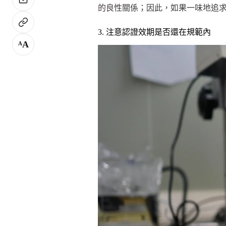
的良性關係；因此，如果一味地追
3. 注意認證效期是否還在規範內
A
A