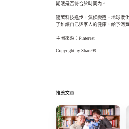
期限是否符合於時間內。
隨著科技進步，氣候變遷、地球暖化
了維護自己與家人的健康，給予消
主圖來源：Pinterest
Copyright by Share99
推薦文章