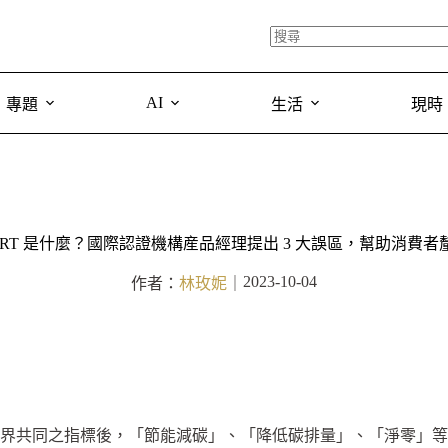
AI
專題
生活
現時
CERT 是什麼？國際認證機構産品經理提出 3 大誤區，幫助消費者
2023-10-04
作者：
林玫妮
｜
漸成為世界共同之指標後，「節能減碳」、「降低碳排量」、「淨零