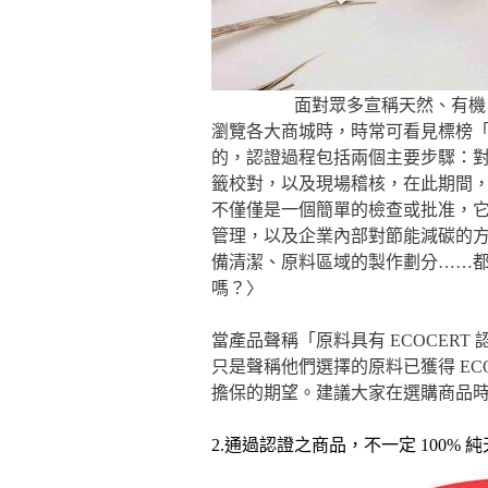
面對眾多宣稱天然、有機
瀏覽各大商城時，時常可看見標榜「通
的，認證過程包括兩個主要步驟：
籤校對，以及現場稽核，在此期間，對申
不僅僅是一個簡單的檢查或批准，
管理，以及企業內部對節能減碳的
備清潔、原料區域的製作劃分……
嗎？〉
當產品聲稱「原料具有 ECOCE
只是聲稱他們選擇的原料已獲得 EC
擔保的期望。建議大家在選購商品
2.通過認證之商品，不一定 100% 