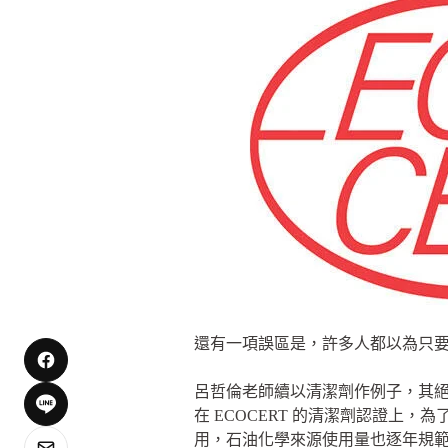
還有一項誤區是，許多人都以為只要有 
呂哲倫老師續以清潔劑作例子，其
在 ECOCERT 的清潔劑認證
用，石油化學來源使用量也逐年規