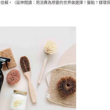
信賴。〈延伸閱讀：用消費為想要的世界做選擇！盤點 7 樣環