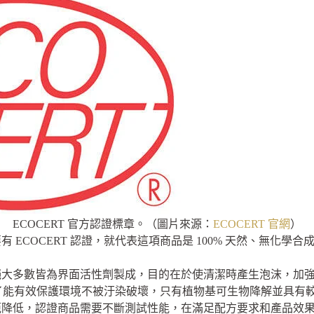
ECOCERT 官方認證標章。（圖片來源：
ECOCERT 官網
）
ECOCERT 認證，就代表這項商品是 100% 天然、無化學合
絕大多數皆為界面活性劑製成，目的在於使清潔時產生泡沫，加
上，為了能有效保護環境不被汙染破壞，只有植物基可生物降解並具
範降低，認證商品需要不斷測試性能，在滿足配方要求和產品效