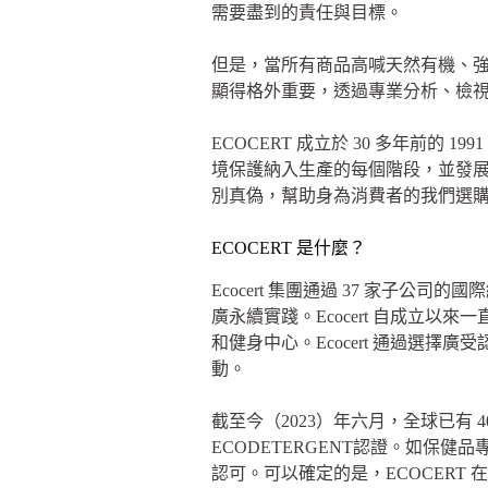
需要盡到的責任與目標。
但是，當所有商品高喊天然有機、
顯得格外重要，透過專業分析、檢
ECOCERT 成立於 30 多年前
境保護納入生產的每個階段，並發展對社
別真偽，幫助身為消費者的我們選
ECOCERT 是什麼？
Ecocert 集團通過 37 家子公
廣永續實踐。Ecocert 自成立
和健身中心。Ecocert 通過選
動。
截至今（2023）年六月，全球已有 4
ECODETERGENT認證。如保健
認可。可以確定的是，ECOCER