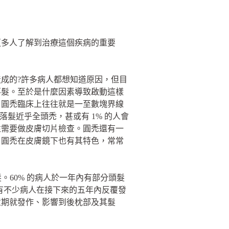
更多人了解到治療這個疾病的重要
成的?許多病人都想知道原因，但目
落髮。至於是什麼因素導致啟動這樣
。圓禿臨床上往往就是一至數塊界線
髮近乎全頭禿，甚或有 1% 的人會
往需要做皮膚切片檢查。圓禿還有一
。圓禿在皮膚鏡下也有其特色，常常
。60% 的病人於一年內有部分頭髮
且有不少病人在接下來的五年內反覆發
童期就發作、影響到後枕部及其髮