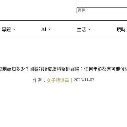
AI
專題
生活
現時
鬼剃頭知多少？國泰診所皮膚科醫師羅陽：任何年齡都有可能發
2023-11-03
作者：
女子特派員
｜