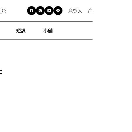
登入
短課
小舖
生