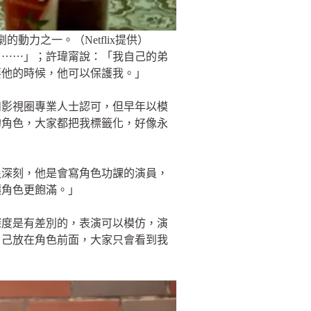
力之一。（Netflix提供）
了⋯⋯」；許瑋甯說：「我自己的弟
要他的時候，他可以保護我。」
和影視圈專業人士認可，但早年以模
的角色，大家都把我標籤化，好像永
很深刻，他是會寫角色功課的演員，
讓角色更飽滿。」
深度是有差別的，表演可以模仿，演
自己放在角色前面，大家只會看到我