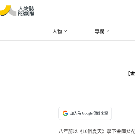
人物
專欄
【金
加入為 Google 偏好來源
八年前以《16個夏天》拿下金鐘女