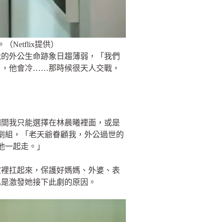
etflix提供）
歲的外公生命跡象日趨薄弱，「我們
了，他會冷……那時候很天人交戰，
期間我只能選擇在林晨曦裡面，或是
劇組，「老天爺眷顧我，外公過世的
他一起走。」
家裡扛起來，保護好媽媽、外婆、表
也是激發她接下此劇的原因。