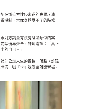
一場在辦公室性侵未遂的高難度演
防禦機制，當你身體受不了的時候，
以跟對方請益有沒有碰過類似的案
事前準備再齊全，許瑋甯說：「真正
界中的自己。」
高齡外公走人生的最後一段路。許瑋
上導演一喊『卡』我就會離開現場，