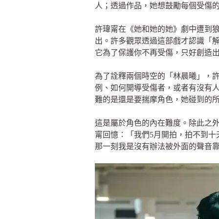
人；透過作品，她想鼓勵每個受傷
許瑋甯在《她和她的她》劇中遭到
出。許多觀眾透過這部戲才認識「
它為了保護你不再受傷，只好創造
為了詮釋兩個時空的「林晨曦」，
例、如何開導受傷者，或者有沒有
難的是還是要揣摩角色，她碰到的
這是屬於角色的內在難度。除此之
甯回憶：「我們5月開拍，拍不到十
那一刻我是沒有辦法被外面的聲音