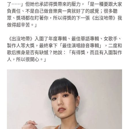
了⋯⋯」但她也承認得獎帶來的壓力，「是一種要跟大家
負責任、不是自己做音樂爽一爽就好了的感覺；很多聽
眾、獎項都在盯著你，所以得獎的下一張《出沒地帶》我
做得超辛苦。」
《出沒地帶》入圍了年度專輯、最佳華語專輯、女歌手、
製作人等大獎，最終拿下「最佳演唱錄音專輯」，二度和
歌后擦身是否有缺憾？她說：「有得獎，而且有入圍製作
人，所以很開心。」