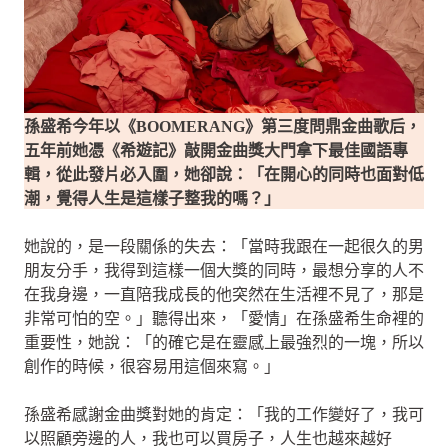
孫盛希今年以《BOOMERANG》第三度問鼎金曲歌后，
五年前她憑《希遊記》敲開金曲獎大門拿下最佳國語專
輯，從此發片必入圍，她卻說：「在開心的同時也面對低
潮，覺得人生是這樣子整我的嗎？」
她說的，是一段關係的失去：「當時我跟在一起很久的男
朋友分手，我得到這樣一個大獎的同時，最想分享的人不
在我身邊，一直陪我成長的他突然在生活裡不見了，那是
非常可怕的空。」聽得出來，「愛情」在孫盛希生命裡的
重要性，她說：「的確它是在靈感上最強烈的一塊，所以
創作的時候，很容易用這個來寫。」
孫盛希感謝金曲獎對她的肯定：「我的工作變好了，我可
以照顧旁邊的人，我也可以買房子，人生也越來越好