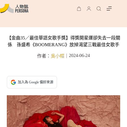
【金曲35／最佳華語女歌手獎】得獎開星運卻失去一段關
係 孫盛希《BOOMERANG》放掉渴望三戰最佳女歌手
2024-06-24
作者：
吳小帽
｜
加入為 Google 偏好來源