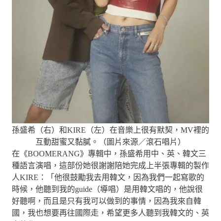
孫盛希（右）和KIRE（左）在音樂上很有默契，MV裡的
互動甜蜜又黏膩。（圖片來源／滾石唱片）
在《BOOMERANG》專輯中，孫盛希用中、英、韓文三
種語言演唱，這部份她很謝謝陪她完成上半張專輯的製作
人KIRE：「他很鼓勵我去用韓文，因為我們一起寫歌的
時候，他聽到我的guide（導唱）是用韓文唱的，他說很
好聽啊，而且是只有我可以做到的事情，因為我來自韓
國，我也想要再往國際走，希望更多人聽到我韓文的、英