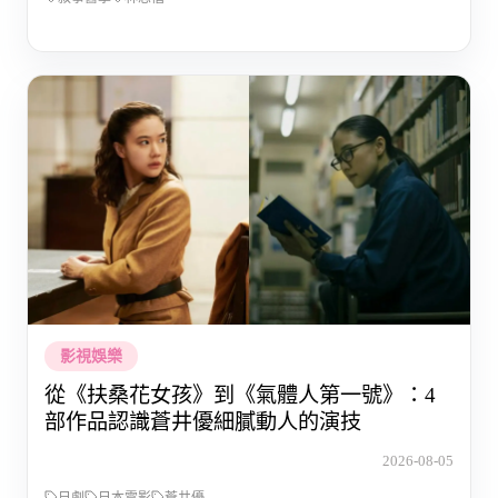
影視娛樂
從《扶桑花女孩》到《氣體人第一號》：4
部作品認識蒼井優細膩動人的演技
2026-08-05