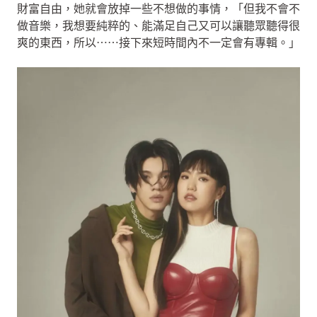
財富自由，她就會放掉一些不想做的事情，「但我不會不
做音樂，我想要純粹的、能滿足自己又可以讓聽眾聽得很
爽的東西，所以⋯⋯接下來短時間內不一定會有專輯。」