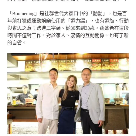
「Boomerang」是社群世代大家口中的「動動」，也是百
年前打獵或運動娛樂使用的「迴力鏢」，也有迴旋、行動
與省思之意；跨進三字頭、從30來到33歲，孫盛希在這段
時間不僅對工作，對於家人、感情的互動關係，也有了新
的自省。