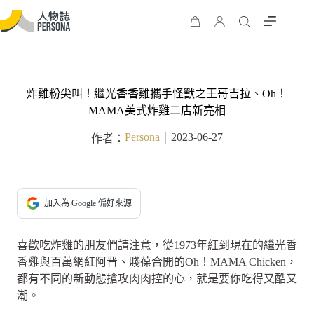
炸雞粉尖叫！繼光香香雞攜手怪獸之王哥吉拉、Oh！
MAMA美式炸雞二店新亮相
Persona
2023-06-27
作者：
｜
加入為 Google 偏好來源
喜歡吃炸雞的朋友們請注意，從1973年紅到現在的繼光香
香雞與百萬網紅阿晋、賤葆合開的Oh！MAMA Chicken，
都有不同的新動態搶攻肉肉控的心，就是要你吃得又酷又
潮。