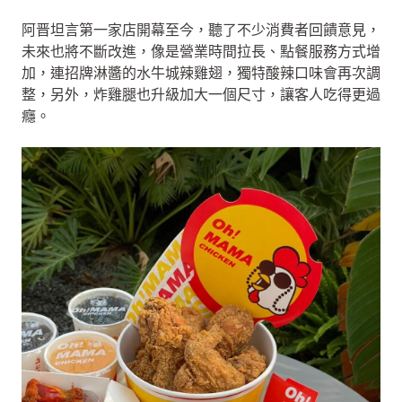
阿晋坦言第一家店開幕至今，聽了不少消費者回饋意見，
未來也將不斷改進，像是營業時間拉長、點餐服務方式增
加，連招牌淋醬的水牛城辣雞翅，獨特酸辣口味會再次調
整，另外，炸雞腿也升級加大一個尺寸，讓客人吃得更過
癮。