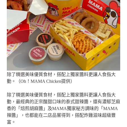
除了精選美味優質食材，搭配上獨家醬料更讓人食指大
動。（Oh！MAMA Chicken提供）
除了精選美味優質食材，搭配上獨家醬料更讓人食指大
動，最經典的正宗酸甜口味的泰式甜辣醬，還有濃郁芝麻
香的「焙煎胡麻醬」及MAMA獨家秘方調味的「MAMA
辣醬」，也都能在二店品嘗得到，搭配炸雞滋味超級豐
富。