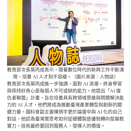
教育部次長葉丙成表示，隨著數位時代的新興工作不斷湧
現，培養 AI 人才刻不容緩。（圖片來源：人物誌）
教育部次長葉丙成進一步強調，面對 AI 浪潮，終身學習
與保持好奇心是每個人不可或缺的能力。他提出「AI 復
仇者聯盟」計畫，旨在培養具有跨領域思維與問題解決能
力的 AI 人才，他們將成為推動臺灣產業轉型與創新的關
鍵力量。國科會副主委陳炳宇更於論壇中與 AI 化的自己
對話，他認為臺灣需思考如何從硬體製造優勢轉向發展軟
實力，技術最終要回到服務人，發揮人的價值。