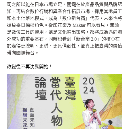
司之所以能在日本市場立足，關鍵在於產品品質與品牌認
知，再結合數位行銷和異業合作拓展市場，採用當地員工
和本土化落地模式，成為「數位新台商」代表，未來也將
擔負臺日橋樑角色。從印花樂及 Maktar 可以看見，無論
是數位工具的運用，還是文化輸出策略，都將成為邁向海
外成功的重要基石，同時也看到「新台商 2.0」的核心在
於走得更聰明、更穩、更具備韌性，並真正把臺灣的價值
帶向國際舞台。
改變從不再沈默開始！