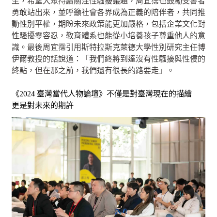
生，希望大眾持續關注性騷擾議題，周宜霈也鼓勵受害者
勇敢站出來，並呼籲社會各界成為正義的陪伴者，共同推
動性別平權，期盼未來政策能更加嚴格，包括企業文化對
性騷擾零容忍，教育體系也能從小培養孩子尊重他人的意
識。最後周宜霈引用斯特拉斯克萊德大學性別研究主任博
伊爾教授的話說道：「我們終將到達沒有性騷擾與性侵的
終點，但在那之前，我們還有很長的路要走」。
《2024 臺灣當代人物論壇》不僅是對臺灣現在的描繪
更是對未來的期許