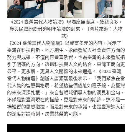
《2024 臺灣當代人物論壇》現場座無虛席、獲益良多，
參與民眾紛紛敲碗明年論壇的到來。（圖片來源：人物
誌）
《2024 臺灣當代人物論壇》以豐富多元的內容，展示了
臺灣在科技創新、地方創生、永續發展與社會責任方面的
努力與成果，不僅內容豐富紮實，也為臺灣的未來發展指
引了明確的方向。透過科技與人文的結合，臺灣正朝向更
公平、更永續、更具人文關懷的未來邁進。《2024 臺灣
當代人物論壇》創辦人唐源駿最後表示，「我們聚焦在當
代人物的智慧與格局，希望這些價值能如種子般，為臺灣
的未來深深扎根。」來自各領域領導人物的洞見和金句，
不僅是對臺灣現在的描繪，更是對未來的期許。這不是一
場短暫的思想碰撞，而是對未來的承諾，也是臺灣進入新
的深度討論時刻，跨業共榮的可能。