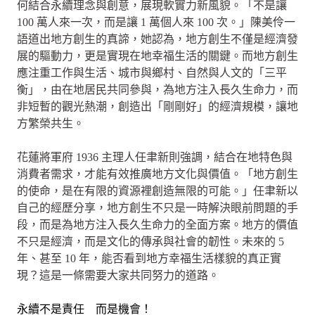
何結合永續理念與創意，展現軟實力新風貌。「不是讓
100 萬人來一次，而是讓 1 萬個人來 100 次。」陳美伶一
語道出地方創生的真諦，她認為，地方創生不僅是經濟發
展的驅動力，更是實現在地幸福生活的關鍵。而地方創生
應注重工作與生活、城市與鄉村、自然與人文的「三平
衡」，由在地居民共同參與，為地方注入長久生命力，而
非短暫的觀光熱潮，創造出「剛剛好」的經濟規模，讓地
方繁榮共生。
花蓮將軍府 1936 主理人任聿新則強調，結合在地特色與
消費者需求，才能有效推廣地方文化與價值。「地方創生
的使命，是在有限的資源裡創造無限的可能。」任聿新以
自己的經歷分享，地方創生不只是一時解決眼前問題的手
段，而是為地方注入長久生命力的全面方案。地方的價值
不只是經濟，而是文化的傳承與社會的韌性。未來的 5
年、甚至 10 年，能否看到地方幸福生活樣貌的真正實
現？這是一條需要大家共同努力的道路。
永續不是責任 而是機會！