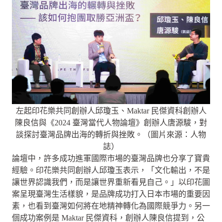
左起印花樂共同創辦人邱瓊玉、Maktar 民傑資科創辦人
陳良信與《2024 臺灣當代人物論壇》創辦人唐源駿，對
談探討臺灣品牌出海的轉折與挫敗。（圖片來源：人物
誌）
論壇中，許多成功進軍國際市場的臺灣品牌也分享了寶貴
經驗。印花樂共同創辦人邱瓊玉表示，「文化輸出，不是
讓世界認識我們，而是讓世界重新看見自己。」以印花圖
案呈現臺灣生活樣貌，是品牌成功打入日本市場的重要因
素，也看到臺灣如何將在地精神轉化為國際競爭力。另一
個成功案例是 Maktar 民傑資科，創辦人陳良信提到，公