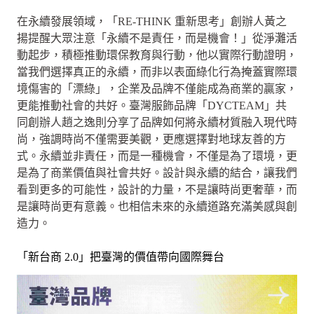
在永續發展領域，「RE-THINK 重新思考」創辦人黃之
揚提醒大眾注意「永續不是責任，而是機會！」從淨灘活
動起步，積極推動環保教育與行動，他以實際行動證明，
當我們選擇真正的永續，而非以表面綠化行為掩蓋實際環
境傷害的「漂綠」，企業及品牌不僅能成為商業的贏家，
更能推動社會的共好。臺灣服飾品牌「DYCTEAM」共
同創辦人趙之逸則分享了品牌如何將永續材質融入現代時
尚，強調時尚不僅需要美觀，更應選擇對地球友善的方
式。永續並非責任，而是一種機會，不僅是為了環境，更
是為了商業價值與社會共好。設計與永續的結合，讓我們
看到更多的可能性，設計的力量，不是讓時尚更奢華，而
是讓時尚更有意義。也相信未來的永續道路充滿美感與創
造力。
「新台商 2.0」把臺灣的價值帶向國際舞台