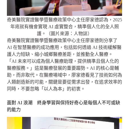
奇美醫院實證醫學暨醫療政策中心主任廖家德認為，2025
年底就有機會實現 AI 虛實整合，精準個人化的全人照
護。（圖片來源：人物誌）
奇美醫院實證醫學暨醫療政策中心主任廖家德則分享了
AI 在智慧醫療的成功應用，包括如何透過 AI 技術緩解醫
護人力短缺、縮小城鄉醫療差距，並推動全人醫療。
「AI 未來可以成為個人醫療助理，提供精準且個人化的
醫療服務。」這是醫療發展的重要趨勢。AI 的核心是輔
助，而非取代。在醫療場域中，廖家德看見了技術如何為
人類創造新的可能，關鍵是要從需求出發，在追求效率的
同時，不要忽略「以人為本」的初衷。
面對 AI 浪潮 終身學習與保持好奇心是每個人不可或缺
的能力