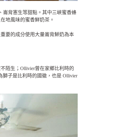
布、崙背憲生等甜點。其中三峽蜜香蜂
很在地風味的蜜香鮮奶茶。
最重要的成分使用大量崙背鮮奶為本
生；Ollivier曾在家鄉比利時的
是比利時的國徽，也是 Ollivier