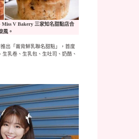
 V Bakery 三家知名甜點店合
旋風。
作推出「崙背鮮乳聯名甜點」，首度
搖飲、生乳卷、生乳包、生吐司、奶酪、