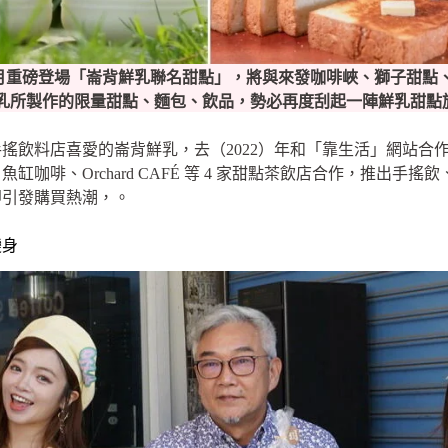
重磅登場「崙背鮮乳聯名甜點」，將與來發咖啡峽、獅子甜點、Miss
背鮮乳所製作的限量甜點、麵包、飲品，勢必再度刮起一陣鮮乳甜點
搖飲料店喜愛的崙背鮮乳，去（2022）年和「靠生活」網站合
咖啡、Orchard CAFÉ 等 4 家甜點茶飲店合作，推出手
即引發購買熱潮，。
變身