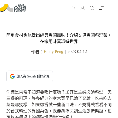
簡單食材也能做出經典異國風味！介紹 5 道異國料理菜，
在家用味蕾環遊世界
Emily Peng
2023-04-12
作者：
｜
加入為 Google 偏好來源
你總是常常不知道要吃什麼嗎？尤其是主婦必須料理一天
三餐的料理，許多經典的家常菜早已輪了又輪，吃來吃去
總是那幾樣。如果想嘗試一些新口味，不妨挑戰看看不同
於台式料理的異國菜色，既能夠為烹調生活創造樂趣，也
可以為餐桌上的餐點增添變化性喔！