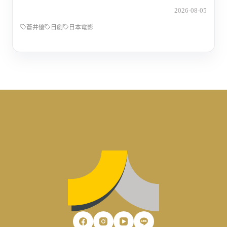
2026-08-05
蒼井優
日劇
日本電影