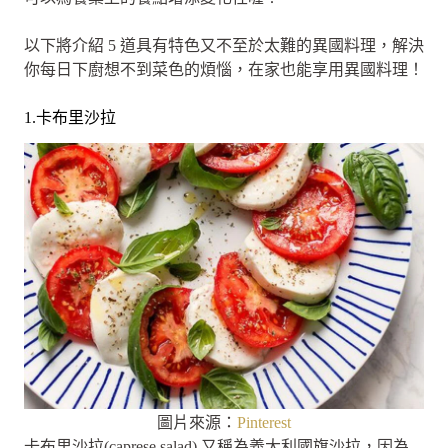
以下將介紹 5 道具有特色又不至於太難的異國料理，解決
你每日下廚想不到菜色的煩惱，在家也能享用異國料理！
1.卡布里沙拉
圖片來源：
Pinterest
卡布里沙拉(caprese salad) 又稱為義大利國旗沙拉，因為