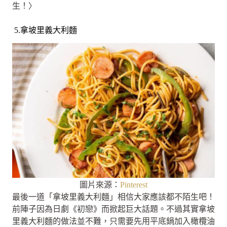
生！〉
5.拿坡里義大利麵
圖片來源：
Pinterest
最後一道「拿坡里義大利麵」相信大家應該都不陌生吧！
前陣子因為日劇《初戀》而掀起巨大話題。不過其實拿坡
里義大利麵的做法並不難，只需要先用平底鍋加入橄欖油