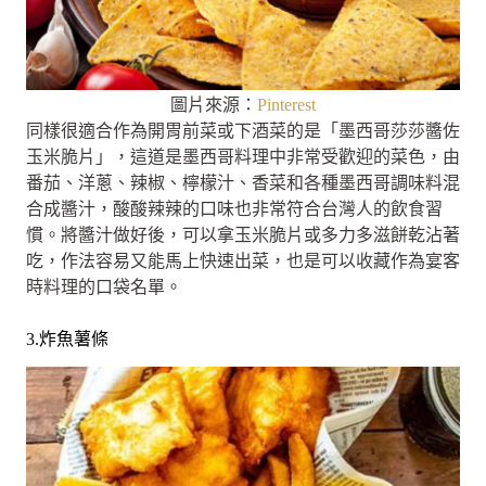
圖片來源：
Pinterest
同樣很適合作為開胃前菜或下酒菜的是「墨西哥莎莎醬佐
玉米脆片」，這道是墨西哥料理中非常受歡迎的菜色，由
番茄、洋蔥、辣椒、檸檬汁、香菜和各種墨西哥調味料混
合成醬汁，酸酸辣辣的口味也非常符合台灣人的飲食習
慣。將醬汁做好後，可以拿玉米脆片或多力多滋餅乾沾著
吃，作法容易又能馬上快速出菜，也是可以收藏作為宴客
時料理的口袋名單。
3.炸魚薯條