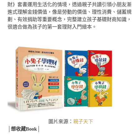
財》套書運用生活化的情境，透過親子共讀引領小朋友漸
進式理解金錢價值，像是勞動的價值、理性消費、儲蓄規
劃、有效捐助等重要概念，完整建立孩子基礎財商知識，
很適合做為孩子的第一套理財入門繪本。
圖片來源：
親子天下
│想收藏Book│