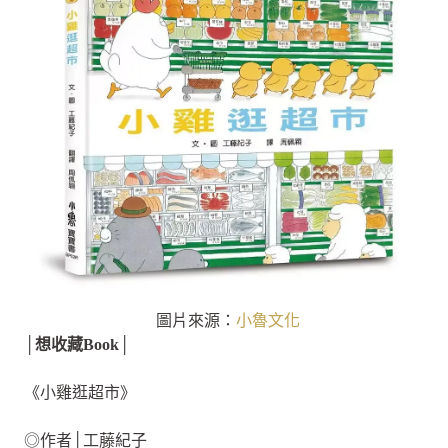
圖片來源：
小魯文化
│想收藏Book│
《小雞逛超市》
◎作者│工藤紀子