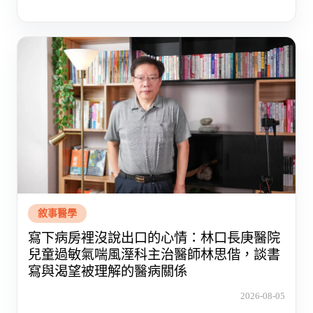
敘事醫學
寫下病房裡沒說出口的心情：林口長庚醫院
兒童過敏氣喘風溼科主治醫師林思偕，談書
寫與渴望被理解的醫病關係
2026-08-05