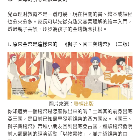
兒童理財教育不是一蹴可幾，現在相關的書、繪本或課程
也愈來愈多。家長可以先從有趣又容易理解的繪本入門，
透過親子共讀，逐步為孩子的金錢觀念扎根。
1. 原來金幣是這樣來的！《獅子、國王與錢幣》（二版）
圖片來源：
聯經出版
你知道第一個錢幣是怎麼做出來的嗎？土耳其的前身呂底
亞王國，是目前已知最早發明錢幣的西方國家。《國王、
獅子與錢幣》帶領小朋友回到呂底亞古國，體驗錢幣發明
前人類最初的經濟活動「以物易物」，並介紹錢幣的由