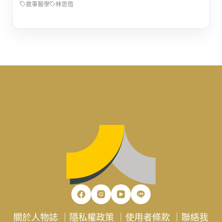
敘事醫學
林思偕
關於人物誌
｜
隱私權政策
｜
使用者條款
｜
聯絡我