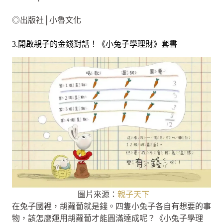
◎出版社│小魯文化
3.開啟親子的金錢對話！《小兔子學理財》套書
圖片來源：
親子天下
在兔子國裡，胡蘿蔔就是錢。四隻小兔子各自有想要的事
物，該怎麼運用胡蘿蔔才能圓滿達成呢？《小兔子學理