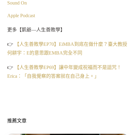
Sound On
Apple Podcast
更多【凱爺—人生善敗學】
👉
【人生善敗學EP70】EiMBA到底在做什麼？臺大教授
何耕宇：E的意思跟EMBA完全不同
👉
【人生善敗學EP69】讓中年變成祝福而不是詛咒！
Erica：「自我覺察的答案就在自己身上。」
推薦文章