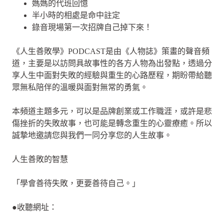
媽媽的代班回憶
半小時的相處是命中註定
錄音現場第一次招牌自己掉下來！
《人生善敗學》PODCAST是由《人物誌》策畫的聲音頻
道，主要是以訪問具故事性的各方人物為出發點，透過分
享人生中面對失敗的經驗與重生的心路歷程，期盼帶給聽
眾無私陪伴的溫暖與面對無常的勇氣。
本頻道主題多元，可以是品牌創業或工作職涯，或許是悲
傷挫折的失敗故事，也可能是轉念重生的心靈療癒。所以
誠摯地邀請您與我們一同分享您的人生故事。
人生善敗的智慧
「學會善待失敗，更要善待自己。」
●收聽網址：