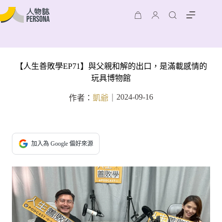
【人生善敗學EP71】與父親和解的出口，是滿載感情的
玩具博物館
2024-09-16
作者：
凱爺
｜
加入為 Google 偏好來源