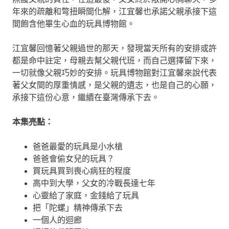
年來的疏離和彆扭瞬間化解，江宜馨也承諾父親承接下這
間飽含他畢生心血的玩具博物館。
江宜馨回憶著父親過世的那天，發現當天所有的安排或許
都是命中註定，母親去幫父親代班，而自己選擇留下來，
一切就像父親巧妙的安排。玩具博物館對江宜馨來說代表
著父女間的厚重情感，是父親的遺志，也是自己的心願，
承接下這份心意，繼續在臺灣傳承下去。
本集亮點：
爸爸最愛的玩具是小水槍
爸爸會偷女兒的玩具？
買玩具買到喪心病狂的程度
高中到大學，父女的冷戰長達七年
心靈給了家庭，金錢給了玩具
把「陀螺」精神傳承下去
一個人的迴廊