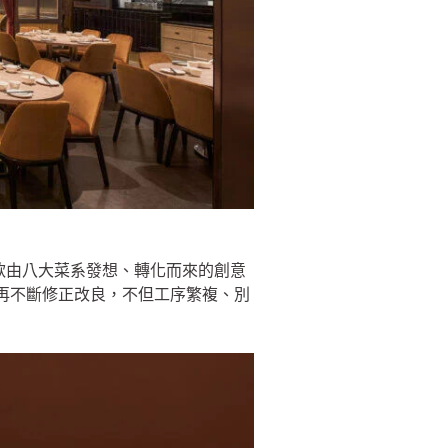
8款由八大菜系發想、轉化而來的創意
再不斷修正改良，不但工序繁複、別