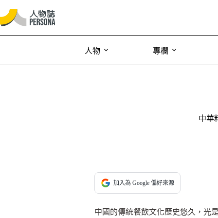
人物
專欄
中華
加入為 Google 偏好來源
中國的傳統餐飲文化歷史悠久，光