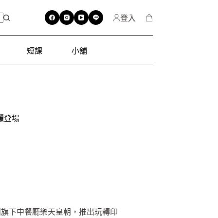
登入
短課
小舖
麗登場
團旗下中餐廳樂天皇朝，推出玩轉印