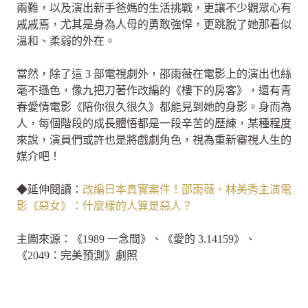
兩難，以及演出新手爸媽的生活挑戰，更讓不少觀眾心有
戚戚焉，尤其是身為人母的勇敢強悍，更跳脫了她那看似
溫和、柔弱的外在。
當然，除了這 3 部電視劇外，邵雨薇在電影上的演出也絲
毫不遜色，像九把刀著作改編的《樓下的房客》，還有青
春愛情電影《陪你很久很久》都能見到她的身影。身而為
人，每個階段的成長體悟都是一段辛苦的歷練，某種程度
來說，演員們或許也是將戲劇角色，視為重新審視人生的
媒介吧！
◆延伸閱讀：
改編日本真實案件！邵雨薇、林美秀主演電
影《惡女》：什麼樣的人算是惡人？
主圖來源：《1989 一念間》、《愛的 3.14159》、
《2049：完美預測》劇照