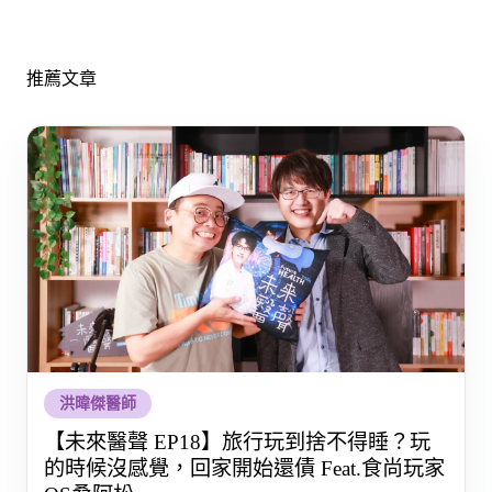
推薦文章
洪暐傑醫師
【未來醫聲 EP18】旅行玩到捨不得睡？玩
的時候沒感覺，回家開始還債 Feat.食尚玩家