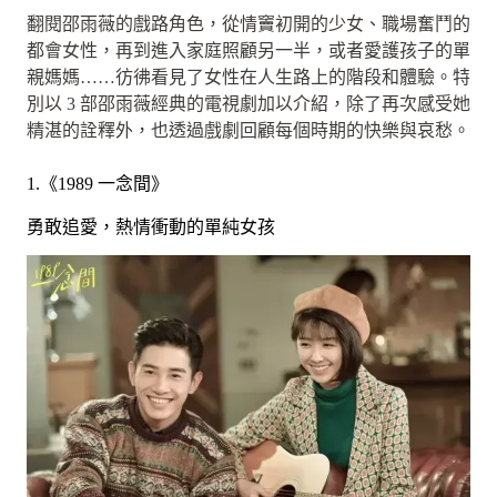
翻閱邵雨薇的戲路角色，從情竇初開的少女、職場奮鬥的
都會女性，再到進入家庭照顧另一半，或者愛護孩子的單
親媽媽……彷彿看見了女性在人生路上的階段和體驗。特
別以 3 部邵雨薇經典的電視劇加以介紹，除了再次感受她
精湛的詮釋外，也透過戲劇回顧每個時期的快樂與哀愁。
1.《1989 一念間》
勇敢追愛，熱情衝動的單純女孩