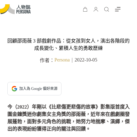
回顧邵雨薇 3 部戲劇作品：從女孩到女人，演出各階段的
成長變化、累積人生的勇敢歷練
Persona
2022-10-05
作者：
｜
加入為 Google 偏好來源
今（2022）年剛以《比悲傷更悲傷的故事》影集版首度入
圍金鐘獎迷你劇集女主角獎的邵雨薇，近年來在戲劇圈發
展蓬勃，面對多元角色的挑戰，她努力地揣摩、演繹，傑
出的表現紛紛獲得正向的關注與回饋。