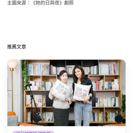
主圖來源：《她的日與夜》劇照
推薦文章