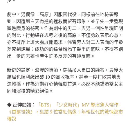
步。
劇中，男偶像「高原」因服替代役，同樣前往地檢署報
到，因遭到白天微進的拯救而留有印象，並早先一步發現
微進變身的祕密。作為劇中的男二，與男一個性呈現鮮明
的對比，行動總在思考之後的高原，不僅勇敢表示心意，
亦不排斥上班大膽展開追求，儘管旁人對二人表面的年齡
差感到詫異；成功的的綠葉增添了競爭的氣味，不得不踏
出一步的志雄也產生許多反差的有趣反應。
新奇的設定、浪漫的情節，穿插吊人胃口的懸案，最後大
結局也順利繳出破 10 的高收視率，甚至一度打敗當地奧
運轉播，作為近期好心情韓劇首選，必然不能錯過雙女主
同飆演技的精彩絕倫。
◆ 延伸閱讀：
「BTS」「少女時代」MV 導演驚人懼作
《首爾怪談》，集結 9 位當紅偶像！年輕世代的驚悚都市
傳說