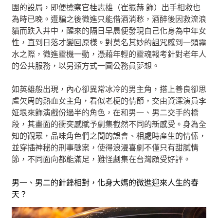
團的設局，即便檢察官桂志雄（崔振赫 飾）出手相救也
為時已晚。遭騙之後微進只能借酒消愁，酒醉後因救流浪
貓而跌入井中，醒來的隔日早晨便發現自己化身為中年女
性，直到日落才變回原樣。對莫名其妙的詛咒感到一頭霧
水之際，微進靈機一動，憑藉年輕的靈魂報考針對老年人
的公共服務，以另類方式一圓公務員夢想。
如英雄般出現，內心卻異常冰冷的男主角，搭上善良卻思
慮欠周的熱血女主角，看似老梗的情節，交由資深演員李
姃垠來飾演戲份過半的角色，在和男一、男二交手的橋
段，其畫面的衝突感賦予劇集截然不同的新感受。身為全
知的觀眾，品味角色們之間的誤會、相處時產生的情愫，
並穿插神秘的刑事懸案，使得浪漫喜劇不僅只有甜膩情
節，不同面向都能滿足，難怪劇集在台灣頗受好評。
男一、男二的針鋒相對，化身大媽的微進迎來人生的春
天？