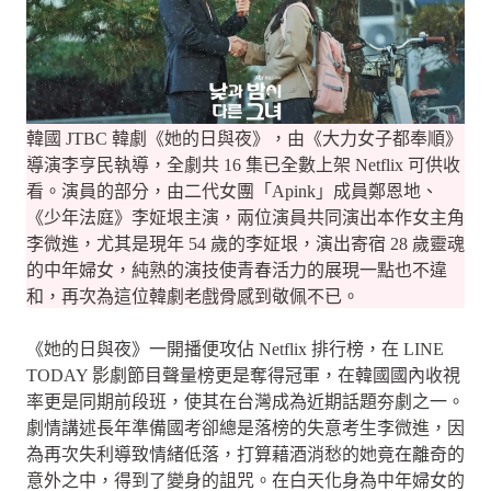
韓國 JTBC 韓劇《她的日與夜》，由《大力女子都奉順》
導演李亨民執導，全劇共 16 集已全數上架 Netflix 可供收
看。演員的部分，由二代女團「Apink」成員鄭恩地、
《少年法庭》李姃垠主演，兩位演員共同演出本作女主角
李微進，尤其是現年 54 歲的李姃垠，演出寄宿 28 歲靈魂
的中年婦女，純熟的演技使青春活力的展現一點也不違
和，再次為這位韓劇老戲骨感到敬佩不已。
《她的日與夜》一開播便攻佔 Netflix 排行榜，在 LINE
TODAY 影劇節目聲量榜更是奪得冠軍，在韓國國內收視
率更是同期前段班，使其在台灣成為近期話題夯劇之一。
劇情講述長年準備國考卻總是落榜的失意考生李微進，因
為再次失利導致情緒低落，打算藉酒消愁的她竟在離奇的
意外之中，得到了變身的詛咒。在白天化身為中年婦女的