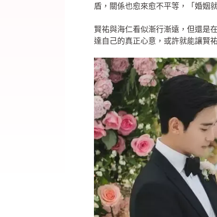
盾，關係也愈來愈不平等，「婚姻
賢祐與海仁看似漸行漸遠，但還是
達自己的真正心意，或許就能讓賢