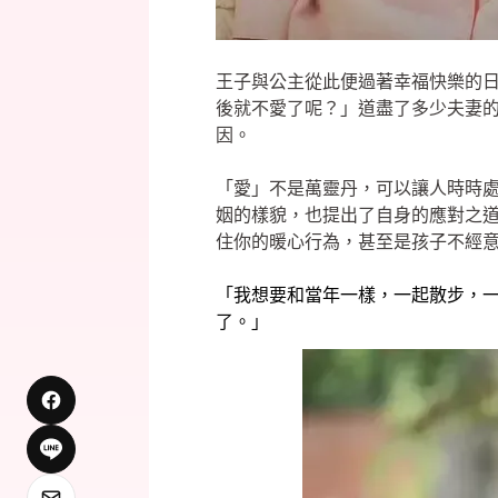
王子與公主從此便過著幸福快樂的
後就不愛了呢？」道盡了多少夫妻
因。
「愛」不是萬靈丹，可以讓人時時
姻的樣貌，也提出了自身的應對之
住你的暖心行為，甚至是孩子不經
「我想要和當年一樣，一起散步，
了。」