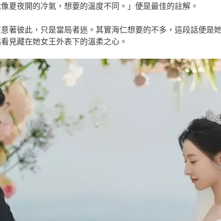
就像夏夜開的冷氣，想要的溫度不同。」便是最佳的註解。
在意著彼此，只是當局者迷。其實海仁想要的不多，這段話便是
祐看見藏在她女王外表下的溫柔之心。