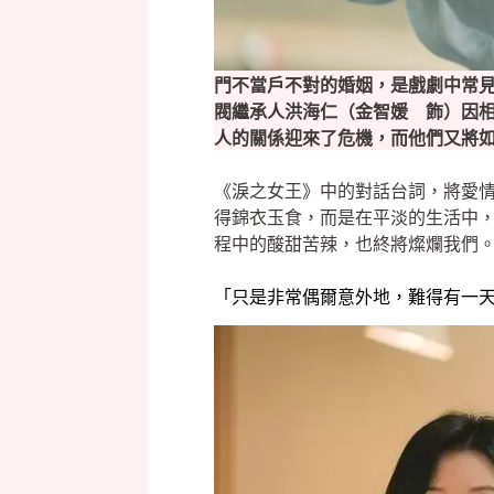
門不當戶不對的婚姻，是戲劇中常
閥繼承人洪海仁（金智媛 飾）因
人的關係迎來了危機，而他們又將
《淚之女王》中的對話台詞，將愛
得錦衣玉食，而是在平淡的生活中
程中的酸甜苦辣，也終將燦爛我們
「只是非常偶爾意外地，難得有一