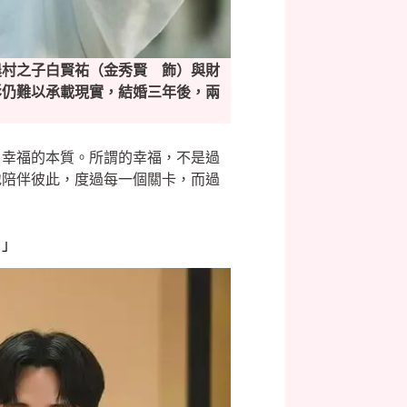
農村之子白賢祐（金秀賢 飾）與財
影仍難以承載現實，結婚三年後，兩
了幸福的本質。所謂的幸福，不是過
地陪伴彼此，度過每一個關卡，而過
。」