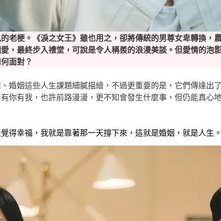
見的老梗。《淚之女王》雖也用之，卻將傳統的男尊女卑轉換，
相愛，最終步入禮堂，可說是令人稱羨的浪漫美談。但愛情的泡
如何面對？
情、婚姻這些人生課題細膩描繪，不過更重要的是，它們傳達出
，有你有我，也許前路漫漫，更不知會發生什麼事，但仍能真心
。
天覺得幸福，我就是靠著那一天撐下來，這就是婚姻，就是人生