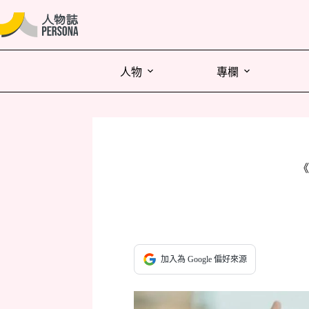
人物
專欄
《
加入為 Google 偏好來源