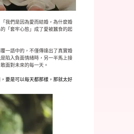
。「我們是因為愛而結婚，為什麼婚
為的「套牢心態」成了愛被蠶食的起
回覆一語中的，不僅傳達出了真實婚
能是陷入負面情緒時，另一半馬上接
勇敢面對未來的每一天。
錯，要是可以每天都那樣，那就太好