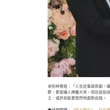
卓別林曾道：「人生近看是悲劇，
節，更是讓人捧腹大笑，但在這些
之，或許就能更悠然地面對自我。
◆延伸閱讀：
《低谷醫生》：朴信